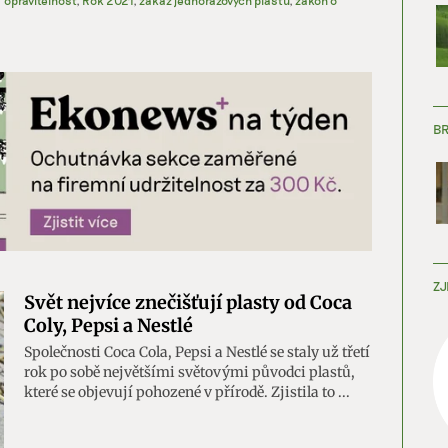
B
ZJ
Svět nejvíce znečišťují plasty od Coca
Coly, Pepsi a Nestlé
Společnosti Coca Cola, Pepsi a Nestlé se staly už třetí
rok po sobě největšími světovými původci plastů,
které se objevují pohozené v přírodě. Zjistila to ...