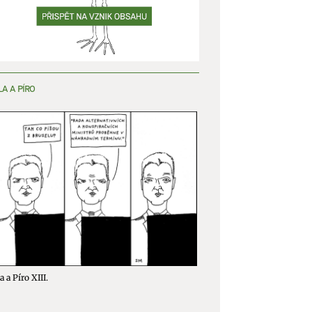
y aktivní
LA A PÍRO
a a Píro XIII.