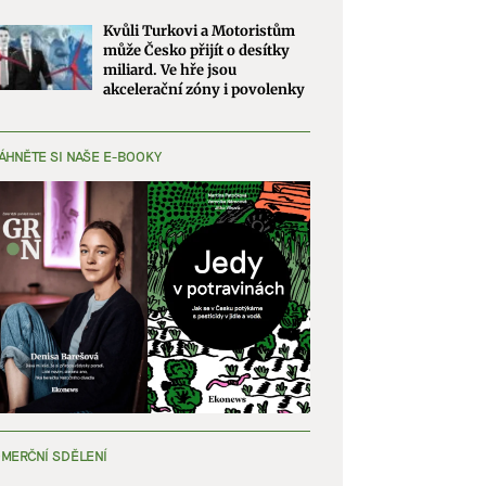
Kvůli Turkovi a Motoristům
může Česko přijít o desítky
miliard. Ve hře jsou
akcelerační zóny i povolenky
ÁHNĚTE SI NAŠE E-BOOKY
MERČNÍ SDĚLENÍ