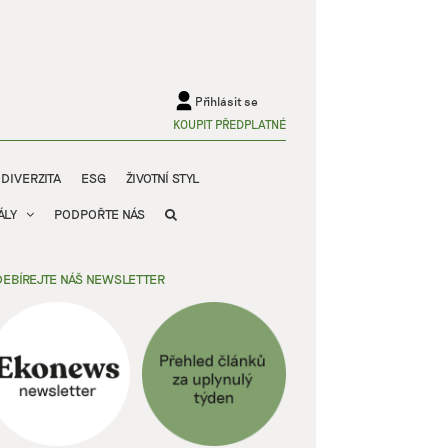
Přihlásit se
KOUPIT PŘEDPLATNÉ
ODIVERZITA
ESG
ŽIVOTNÍ STYL
ÁLY
PODPOŘTE NÁS
EBÍREJTE NÁŠ NEWSLETTER