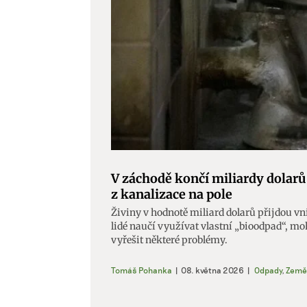
V záchodě končí miliardy dolarů.
z kanalizace na pole
Živiny v hodnotě miliard dolarů přijdou v
lidé naučí využívat vlastní „bioodpad“, mo
vyřešit některé problémy.
Tomáš Pohanka
|
08. května 2026
|
Odpady
,
Země