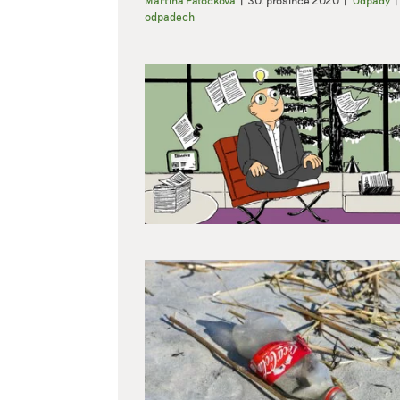
odpadech