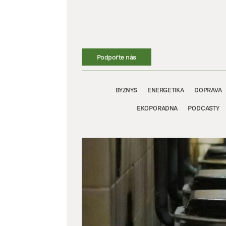
Přeskočit
na
obsah
Podpořte nás
BYZNYS
ENERGETIKA
DOPRAVA
EKOPORADNA
PODCASTY