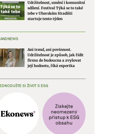
Udržitelnost, umění i komunitní
sdílení. Festival Týká se to také
tebe v Uherském Hradišti
startuje tento týden
RANDNEWS
Ani trend, ani povinnost.
Udržitelnost je způsob, jak řídit
firmu do budoucna a zvyšovat
její hodnotu, říká expertka
EDNODUŠTE SI ŽIVOT S ESG