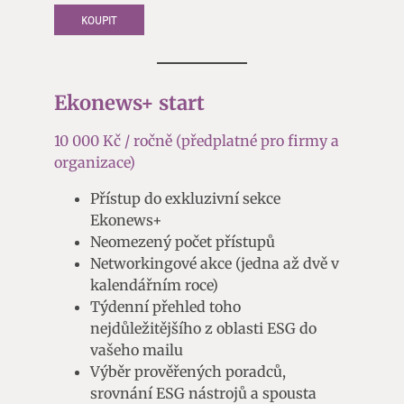
KOUPIT
Ekonews+ start
10 000 Kč / ročně (předplatné pro firmy a
organizace)
Přístup do exkluzivní sekce
Ekonews+
Neomezený počet přístupů
Networkingové akce (jedna až dvě v
kalendářním roce)
Týdenní přehled toho
nejdůležitějšího z oblasti ESG do
vašeho mailu
Výběr prověřených poradců,
srovnání ESG nástrojů a spousta