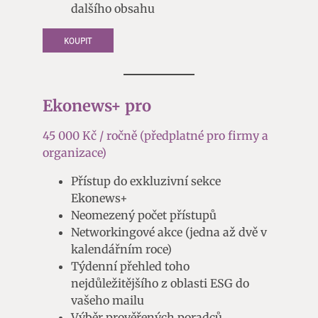
dalšího obsahu
KOUPIT
Ekonews+ pro
45 000 Kč / ročně (předplatné pro firmy a
organizace)
Přístup do exkluzivní sekce
Ekonews+
Neomezený počet přístupů
Networkingové akce (jedna až dvě v
kalendářním roce)
Týdenní přehled toho
nejdůležitějšího z oblasti ESG do
vašeho mailu
Výběr prověřených poradců,