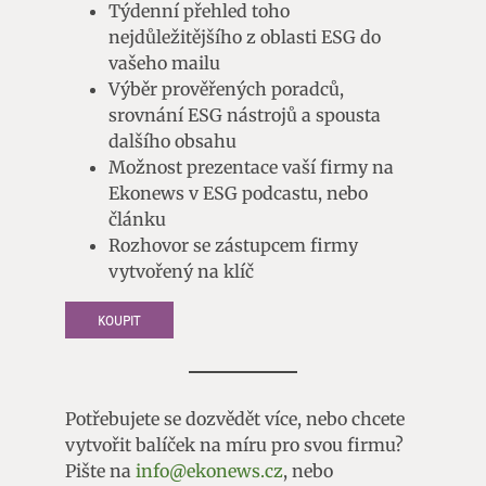
Týdenní přehled toho
nejdůležitějšího z oblasti ESG do
vašeho mailu
Výběr prověřených poradců,
srovnání ESG nástrojů a spousta
dalšího obsahu
Možnost prezentace vaší firmy na
Ekonews v ESG podcastu, nebo
článku
Rozhovor se zástupcem firmy
vytvořený na klíč
KOUPIT
Potřebujete se dozvědět více, nebo chcete
vytvořit balíček na míru pro svou firmu?
Pište na
info@ekonews.cz
, nebo