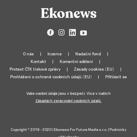
Facebook
Instagram
LinkedIn
YouTube
O nás
Inzerce
Nadační fond
Kontakt
Komerční sdělení
Protext ČTK tiskové zprávy
Zásady cookies (EU)
Prohlášení o ochraně osobních údajů (EU)
Přihlásit se
Vaše osobní údaje jsou v bezpečí. Více v našich
Zásadách zpracování osobních údajů.
Copyright © 2019 - 2020 |
Ekonews For Future Media s.r.o.
|
Podmínky
užití obsahu