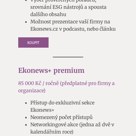
srovnání ESG nástrojů a spousta
dalšího obsahu
Možnost prezentace vaší firmy na
Ekonews.cz v podcastu, nebo článku
KOUPIT
Ekonews+ premium
85 000 Kč / ročně (předplatné pro firmy a
organizace)
Přístup do exkluzivní sekce
Ekonews+
Neomezený počet přístupů
Networkingové akce (jedna až dvě v
kalendářním roce)