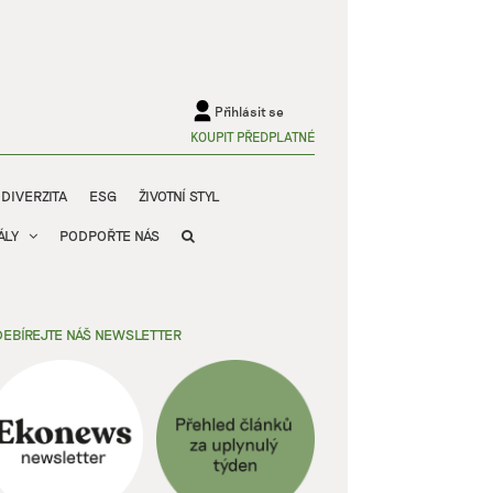
Přihlásit se
KOUPIT PŘEDPLATNÉ
ODIVERZITA
ESG
ŽIVOTNÍ STYL
ÁLY
PODPOŘTE NÁS
EBÍREJTE NÁŠ NEWSLETTER