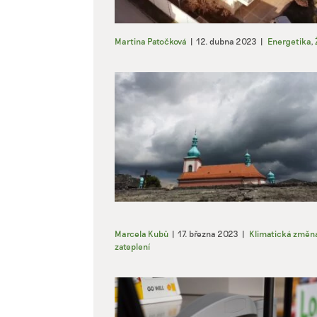
Martina Patočková
|
12. dubna 2023
|
Energetika
,
Marcela Kubů
|
17. března 2023
|
Klimatická změn
zateplení