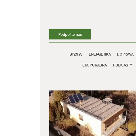
Přeskočit
na
obsah
Podpořte nás
BYZNYS
ENERGETIKA
DOPRAVA
EKOPORADNA
PODCASTY