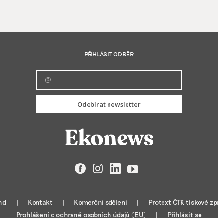
PŘIHLÁSIT ODBĚR
Odebírat newsletter
Facebook
Instagram
LinkedIn
YouTube
nd
Kontakt
Komerční sdělení
Protext ČTK tiskové zp
Prohlášení o ochraně osobních údajů (EU)
Přihlásit se