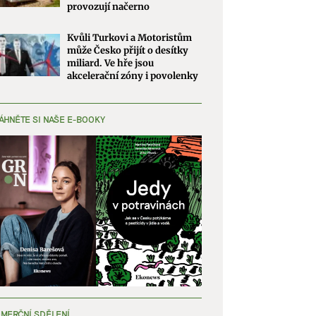
provozují načerno
Kvůli Turkovi a Motoristům
může Česko přijít o desítky
miliard. Ve hře jsou
akcelerační zóny i povolenky
ÁHNĚTE SI NAŠE E-BOOKY
MERČNÍ SDĚLENÍ