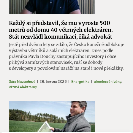
Každý si představil, že mu vyroste 500
metrů od domu 40 větrných elektráren.
Stát nezvládl komunikaci, říká advokát
Ještě před dvěma lety se zdálo, že Česko konečně odblokuje
výstavbu větrníků a solárních elektráren. Dnes podle
právníka Pavla Douchy zastupujícího investory i obce
přibývá zamítavých stanovisek, ruší se dohody
s developery a povolování naráží na staré i nové překážky.
Sára Mazúchová
|
26. června 2026
|
Energetika
|
akcelerační zóny
,
větrné elektrárny