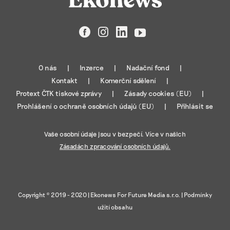
Facebook
Instagram
LinkedIn
YouTube
O nás
Inzerce
Nadační fond
Kontakt
Komerční sdělení
Protext ČTK tiskové zprávy
Zásady cookies (EU)
Prohlášení o ochraně osobních údajů (EU)
Přihlásit se
Vaše osobní údaje jsou v bezpečí. Více v našich
Zásadách zpracování osobních údajů.
Copyright © 2019 - 2020 |
Ekonews For Future Media s.r.o.
|
Podmínky
užití obsahu