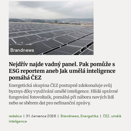
Nejdřív najde vadný panel. Pak pomůže s
ESG reportem aneb Jak umělá inteligence
pomáhá ČEZ
Energetická skupina ČEZ postupně zdokonaluje svůj
byznys díky využívání umělé inteligence. Hlídá správné
fungování fotovoltaik, pomáhá při náboru nových lidí
nebo se sběrem dat pro nefinanční zprávy.
redakce
|
31. července 2026
|
Brandnews
,
Energetika
|
ČEZ
,
umělá
inteligence