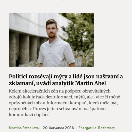
Politici rozsévají mýty a lidé jsou naštvaní a
zklamaní, uvádí analytik Martin Abel
Kolem akceleračních zón na podporu obnovitelných
zdrojů koluje řada dezinformací, mýtů, ale i více či méně
oprávněných obav. Informační kampaň, která měla být,
neproběhla. Proces jejich schvalování na špatnou
komunikaci doplácí.
Martina Patočková
|
20. července 2026
|
Energetika
,
Rozhovory
|