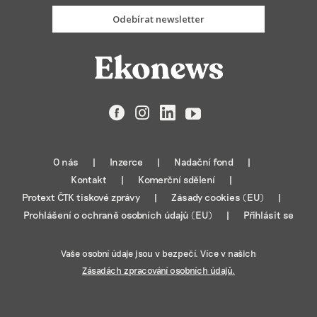
Odebírat newsletter
Facebook
Instagram
LinkedIn
YouTube
O nás
Inzerce
Nadační fond
Kontakt
Komerční sdělení
Protext ČTK tiskové zprávy
Zásady cookies (EU)
Prohlášení o ochraně osobních údajů (EU)
Přihlásit se
Vaše osobní údaje jsou v bezpečí. Více v našich
Zásadách zpracování osobních údajů.