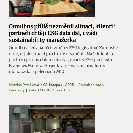
Omnibus příliš nezměnil situaci, klienti i
partneři chtějí ESG data dál, uvádí
sustainability manažerka
Omnibus, tedy balíček změn v ESG legislativě Evropské
unie, nijak situaci pro firmy nezměnil. Naši klienti a
partneři po nás chtějí data dál, uvádí v ESG podcastu
Ekonews Monika Rosenkrancová, sustainability
manažerka společnosti M2C.
Martina Patočková
|
03. listopadu 2025
|
Dekarbonizace
,
Podcasty
|
data
,
ESG
,
M2C
,
omnibus