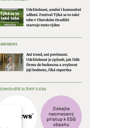
Udržitelnost, umění i komunitní
sdílení. Festival Týká se to také
tebe v Uherském Hradišti
startuje tento týden
RANDNEWS
Ani trend, ani povinnost.
Udržitelnost je způsob, jak řídit
firmu do budoucna a zvyšovat
její hodnotu, říká expertka
EDNODUŠTE SI ŽIVOT S ESG