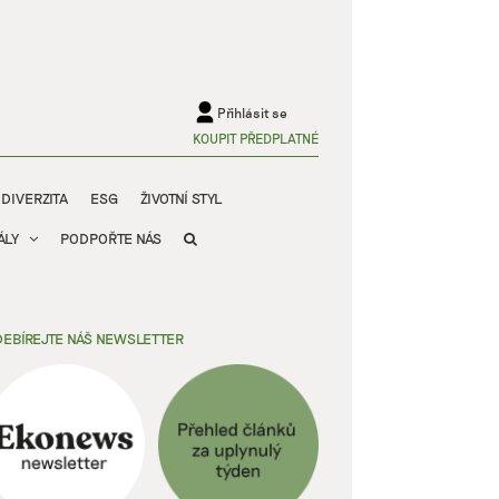
Přihlásit se
KOUPIT PŘEDPLATNÉ
ODIVERZITA
ESG
ŽIVOTNÍ STYL
ÁLY
PODPOŘTE NÁS
EBÍREJTE NÁŠ NEWSLETTER