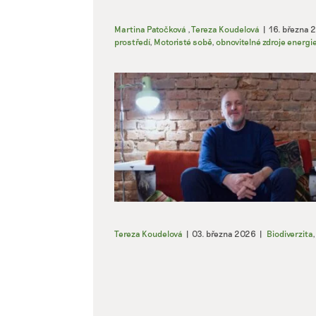
Martina Patočková
,
Tereza Koudelová
|
16. března 
prostředí
,
Motoristé sobě
,
obnovitelné zdroje energi
Tereza Koudelová
|
03. března 2026
|
Biodiverzita