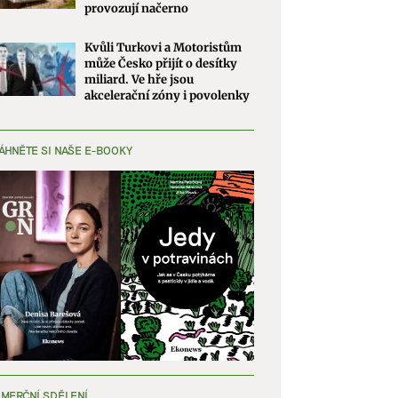
provozují načerno
Kvůli Turkovi a Motoristům
může Česko přijít o desítky
miliard. Ve hře jsou
akcelerační zóny i povolenky
ÁHNĚTE SI NAŠE E-BOOKY
MERČNÍ SDĚLENÍ