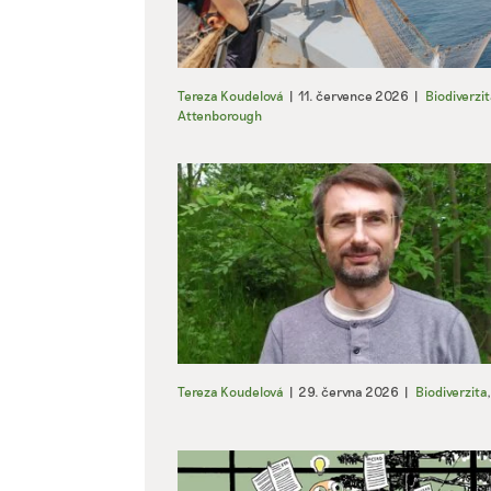
Tereza Koudelová
|
11. července 2026
|
Biodiverzit
Attenborough
Tereza Koudelová
|
29. června 2026
|
Biodiverzita