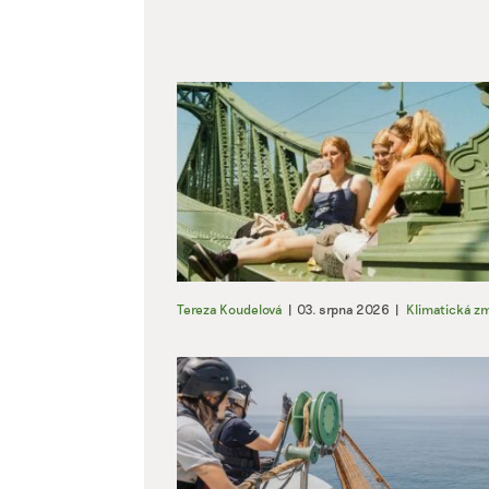
Tereza Koudelová
|
03. srpna 2026
|
Klimatická z