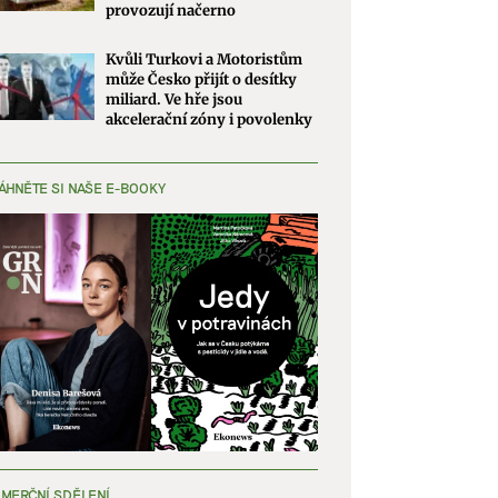
provozují načerno
Kvůli Turkovi a Motoristům
může Česko přijít o desítky
miliard. Ve hře jsou
akcelerační zóny i povolenky
ÁHNĚTE SI NAŠE E-BOOKY
MERČNÍ SDĚLENÍ