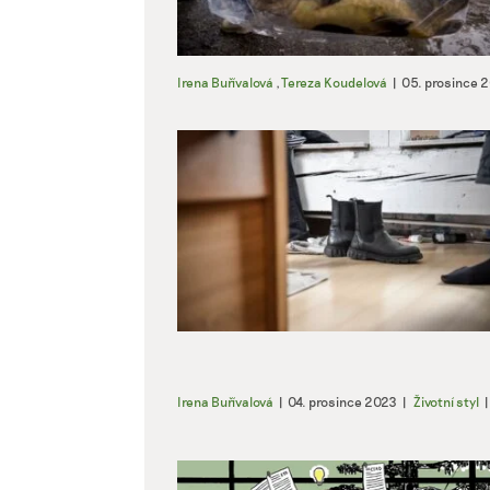
Irena Buřívalová
,
Tereza Koudelová
|
05. prosince 
Irena Buřívalová
|
04. prosince 2023
|
Životní styl
|