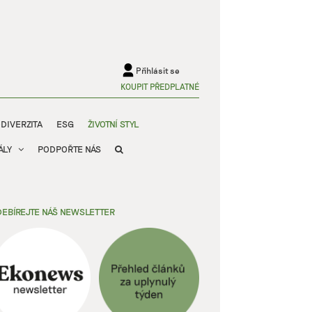
Přihlásit se
KOUPIT PŘEDPLATNÉ
ODIVERZITA
ESG
ŽIVOTNÍ STYL
ÁLY
PODPOŘTE NÁS
EBÍREJTE NÁŠ NEWSLETTER