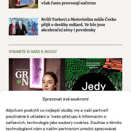
však často provozují načerno
Kvůli Turkovi a Motoristům může Česko
přijít o desítky miliard. Ve hře jsou
akcelerační zóny i povolenky
STÁHNĚTE SI NAŠE E-BOOKY
Spravovat své soukromí
Abychom poskytli co nejlepší služby, my a naši partneři
používáme k ukládání a/nebo přístupu k informacím o
zařízeních, technologie jako soubory cookies. Souhlas s těmito
technologiemi nám a našim partnerům umožní zpracovávat