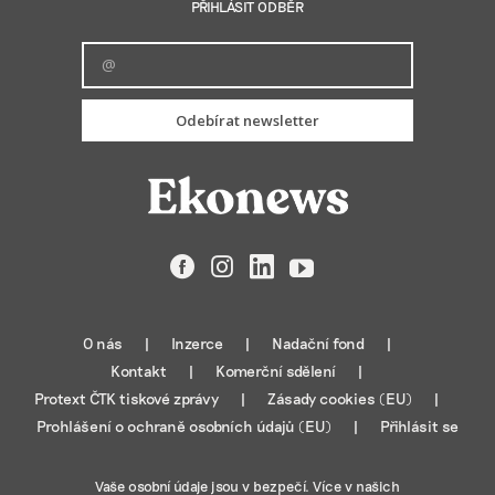
PŘIHLÁSIT ODBĚR
Odebírat newsletter
Facebook
Instagram
LinkedIn
YouTube
O nás
Inzerce
Nadační fond
Kontakt
Komerční sdělení
Protext ČTK tiskové zprávy
Zásady cookies (EU)
Prohlášení o ochraně osobních údajů (EU)
Přihlásit se
Vaše osobní údaje jsou v bezpečí. Více v našich