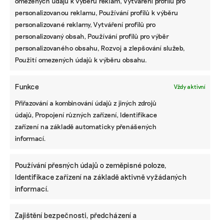
omezených údajů k výběru reklam, Vytváření profilů pro
personalizovanou reklamu, Používání profilů k výběru
personalizované reklamy, Vytváření profilů pro
personalizovaný obsah, Používání profilů pro výběr
personalizovaného obsahu, Rozvoj a zlepšování služeb,
Použití omezených údajů k výběru obsahu.
Funkce
Vždy aktivní
Přiřazování a kombinování údajů z jiných zdrojů
údajů, Propojení různých zařízení, Identifikace
zařízení na základě automaticky přenášených
informací.
Používání přesných údajů o zeměpisné poloze,
Identifikace zařízení na základě aktivně vyžádaných
informací.
Zajištění bezpečnosti, předcházení a