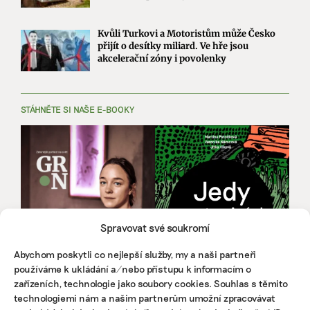
Kvůli Turkovi a Motoristům může Česko
přijít o desítky miliard. Ve hře jsou
akcelerační zóny i povolenky
STÁHNĚTE SI NAŠE E-BOOKY
Spravovat své soukromí
Abychom poskytli co nejlepší služby, my a naši partneři
používáme k ukládání a/nebo přístupu k informacím o
zařízeních, technologie jako soubory cookies. Souhlas s těmito
technologiemi nám a našim partnerům umožní zpracovávat