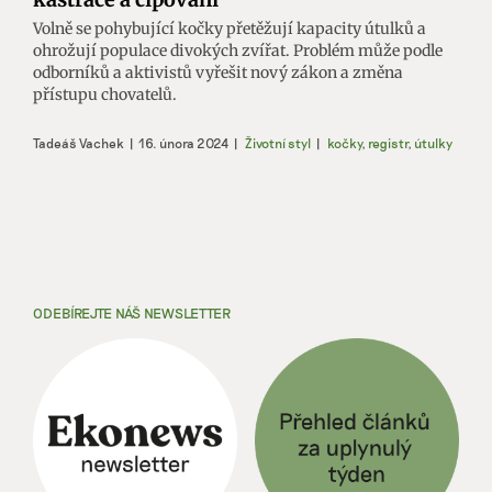
Volně se pohybující kočky přetěžují kapacity útulků a
ohrožují populace divokých zvířat. Problém může podle
odborníků a aktivistů vyřešit nový zákon a změna
přístupu chovatelů.
Tadeáš Vachek
|
16. února 2024
|
Životní styl
|
kočky
,
registr
,
útulky
ODEBÍREJTE NÁŠ NEWSLETTER