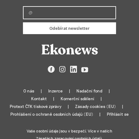
Odebírat newsletter
Facebook
Instagram
LinkedIn
YouTube
O nás
Inzerce
Nadační fond
Kontakt
Komerční sdělení
Protext ČTK tiskové zprávy
Zásady cookies (EU)
Prohlášení o ochraně osobních údajů (EU)
Přihlásit se
Vaše osobní údaje jsou v bezpečí. Více v našich
Zásadách zpracování osobních údajů.