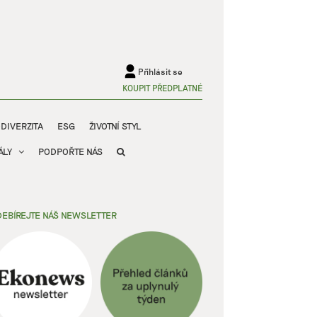
Přihlásit se
KOUPIT PŘEDPLATNÉ
ODIVERZITA
ESG
ŽIVOTNÍ STYL
ÁLY
PODPOŘTE NÁS
EBÍREJTE NÁŠ NEWSLETTER