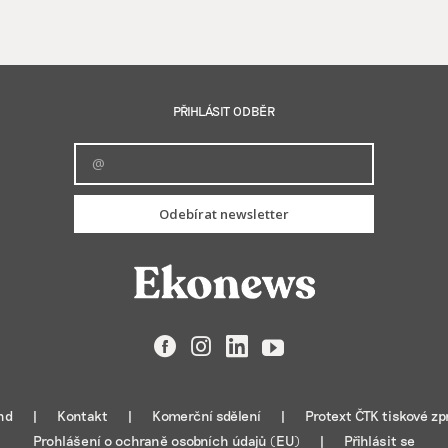
PŘIHLÁSIT ODBĚR
Odebírat newsletter
Facebook
Instagram
LinkedIn
YouTube
nd
Kontakt
Komerční sdělení
Protext ČTK tiskové zp
Prohlášení o ochraně osobních údajů (EU)
Přihlásit se