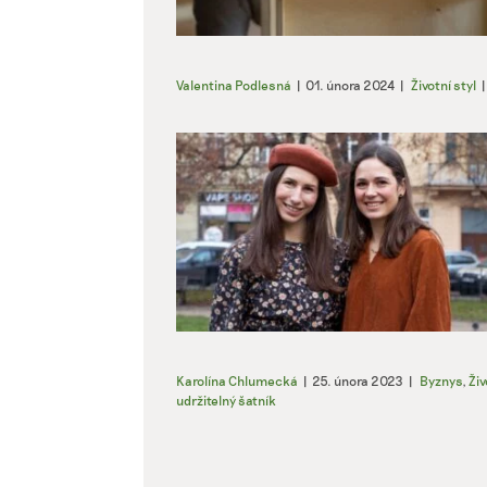
Valentina Podlesná
|
01. února 2024
|
Životní styl
|
Karolína Chlumecká
|
25. února 2023
|
Byznys
,
Živ
udržitelný šatník