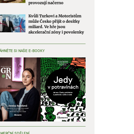
provozují načerno
Kvůli Turkovi a Motoristům
může Česko přijít o desítky
miliard. Ve hře jsou
akcelerační zóny i povolenky
ÁHNĚTE SI NAŠE E-BOOKY
MERČNÍ SDĚLENÍ