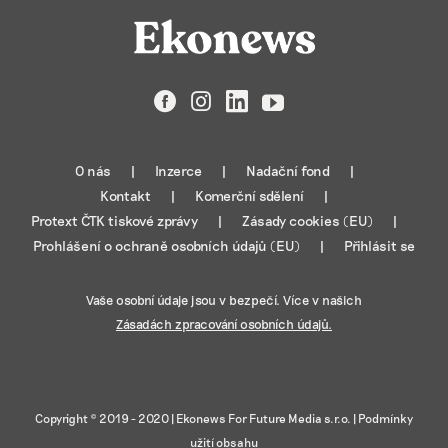
Facebook
Instagram
LinkedIn
YouTube
O nás
Inzerce
Nadační fond
Kontakt
Komerční sdělení
Protext ČTK tiskové zprávy
Zásady cookies (EU)
Prohlášení o ochraně osobních údajů (EU)
Přihlásit se
Vaše osobní údaje jsou v bezpečí. Více v našich
Zásadách zpracování osobních údajů.
Copyright © 2019 - 2020 |
Ekonews For Future Media s.r.o.
|
Podmínky
užití obsahu