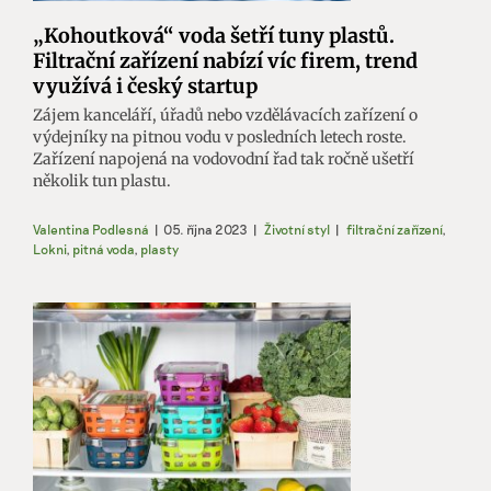
„Kohoutková“ voda šetří tuny plastů.
Filtrační zařízení nabízí víc firem, trend
využívá i český startup
Zájem kanceláří, úřadů nebo vzdělávacích zařízení o
výdejníky na pitnou vodu v posledních letech roste.
Zařízení napojená na vodovodní řad tak ročně ušetří
několik tun plastu.
Valentina Podlesná
|
05. října 2023
|
Životní styl
|
filtrační zařízení
,
Lokni
,
pitná voda
,
plasty