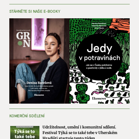
STÁHNĚTE SI NAŠE E-BOOKY
KOMERČNÍ SDĚLENÍ
Udržitelnost, umění i komunitní sdílení.
Festival Týká se to také tebe v Uherském
Hradišti startuje tento týden