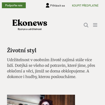
Přeskočit
Podpořte nás
Přihlásit se
KOUPIT PŘEDPLATNÉ
na
obsah
Životní styl
Udržitelnost v osobním životě zajímá stále více
lidí. Dotýká se všeho od potravin, které jíme, přes
oblečení a věci, jimiž se doma obklopujeme. A
dokonce i hudby, kterou posloucháme.