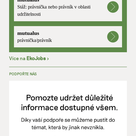
Stáž: právnička nebo právník v oblasti
udržitelnosti
mutualus
právnička/právník
Více na
EkoJobs
>
PODPOŘTE NÁS