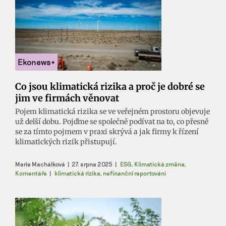
Co jsou klimatická rizika a proč je dobré se
jim ve firmách věnovat
Pojem klimatická rizika se ve veřejném prostoru objevuje
už delší dobu. Pojďme se společně podívat na to, co přesně
se za tímto pojmem v praxi skrývá a jak firmy k řízení
klimatických rizik přistupují.
Marie Machálková
|
27. srpna 2025
|
ESG
,
Klimatická změna
,
Komentáře
|
klimatická rizika
,
nefinanční reportování