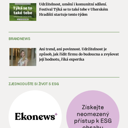
Udržitelnost, umění i komunitní sdílení.
Festival Týká se to také tebe v Uherském
Hradišti startuje tento týden
BRANDNEWS
Ani trend, ani povinnost. Udržitelnost je
způsob, jak řídit firmu do budoucna a zvyšovat
její hodnotu, říká expertka
ZJEDNODUŠTE SI ŽIVOT S ESG