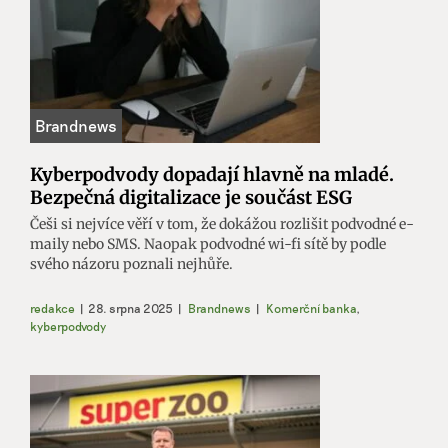
Kyberpodvody dopadají hlavně na mladé.
Bezpečná digitalizace je součást ESG
Češi si nejvíce věří v tom, že dokážou rozlišit podvodné e-
maily nebo SMS. Naopak podvodné wi-fi sítě by podle
svého názoru poznali nejhůře.
redakce
|
28. srpna 2025
|
Brandnews
|
Komerční banka
,
kyberpodvody