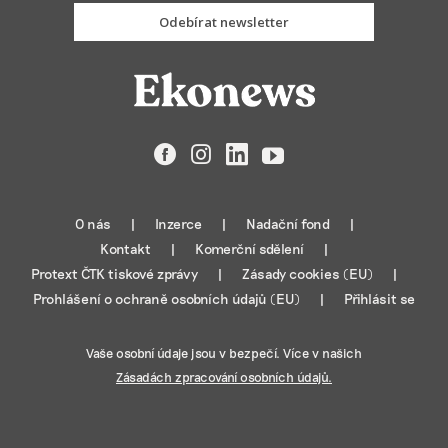
Odebírat newsletter
Facebook
Instagram
LinkedIn
YouTube
O nás
Inzerce
Nadační fond
Kontakt
Komerční sdělení
Protext ČTK tiskové zprávy
Zásady cookies (EU)
Prohlášení o ochraně osobních údajů (EU)
Přihlásit se
Vaše osobní údaje jsou v bezpečí. Více v našich
Zásadách zpracování osobních údajů.