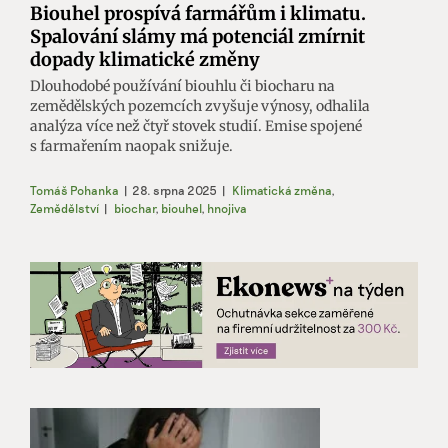
Biouhel prospívá farmářům i klimatu.
Spalování slámy má potenciál zmírnit
dopady klimatické změny
Dlouhodobé používání biouhlu či biocharu na
zemědělských pozemcích zvyšuje výnosy, odhalila
analýza více než čtyř stovek studií. Emise spojené
s farmařením naopak snižuje.
Tomáš Pohanka
|
28. srpna 2025
|
Klimatická změna
,
Zemědělství
|
biochar
,
biouhel
,
hnojiva