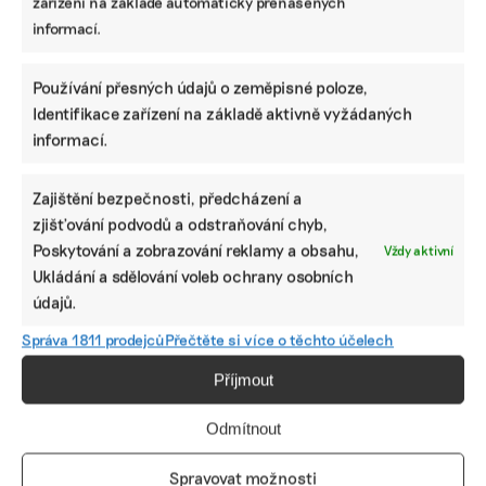
zařízení na základě automaticky přenášených
bezorební
,
Farma Cihlář
,
regenerativní zemědělství
informací.
Používání přesných údajů o zeměpisné poloze,
Identifikace zařízení na základě aktivně vyžádaných
informací.
Zajištění bezpečnosti, předcházení a
zjišťování podvodů a odstraňování chyb,
Poskytování a zobrazování reklamy a obsahu,
Vždy aktivní
Ukládání a sdělování voleb ochrany osobních
V těhotenství se barvě na vlasy raději
údajů.
vyhněte. Je to nejagresivnější kosmetický
přípravek, radí expertka
Správa 1811 prodejců
Přečtěte si více o těchto účelech
Rtěnky, laky na nehty, krémy, barvy na vlasy nebo
Příjmout
sprchové gely a šampony. Všechny tyto přípravky běžně
používáme. Všechny přitom obsahují syntetickou, někdy
Odmítnout
zdraví nebezpečnou chemii. Proč se nevyplatí spoléhat na
to, že nás regulátoři trhu ochrání?
Spravovat možnosti