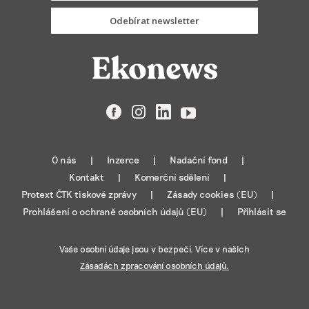
Odebírat newsletter
Facebook
Instagram
LinkedIn
YouTube
O nás
Inzerce
Nadační fond
Kontakt
Komerční sdělení
Protext ČTK tiskové zprávy
Zásady cookies (EU)
Prohlášení o ochraně osobních údajů (EU)
Přihlásit se
Vaše osobní údaje jsou v bezpečí. Více v našich
Zásadách zpracování osobních údajů.