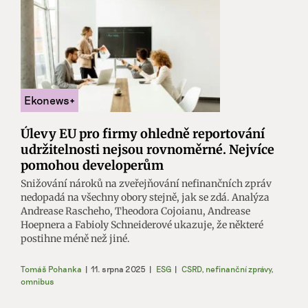
Úlevy EU pro firmy ohledně reportování
udržitelnosti nejsou rovnoměrné. Nejvíce
pomohou developerům
Snižování nároků na zveřejňování nefinančních zpráv
nedopadá na všechny obory stejně, jak se zdá. Analýza
Andrease Rascheho, Theodora Cojoianu, Andrease
Hoepnera a Fabioly Schneiderové ukazuje, že některé
postihne méně než jiné.
Tomáš Pohanka
|
11. srpna 2025
|
ESG
|
CSRD
,
nefinanční zprávy
,
omnibus