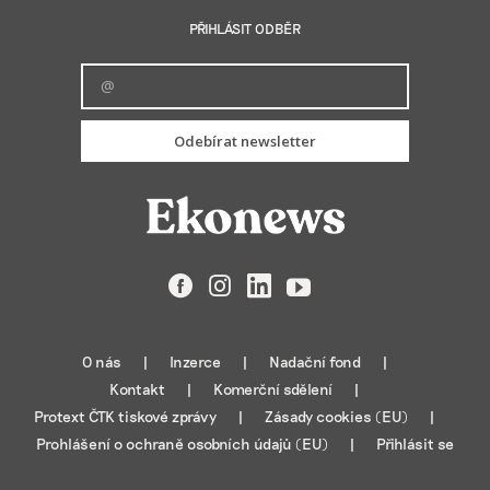
PŘIHLÁSIT ODBĚR
Odebírat newsletter
Facebook
Instagram
LinkedIn
YouTube
O nás
Inzerce
Nadační fond
Kontakt
Komerční sdělení
Protext ČTK tiskové zprávy
Zásady cookies (EU)
Prohlášení o ochraně osobních údajů (EU)
Přihlásit se