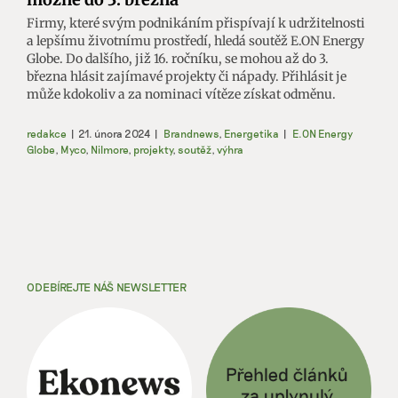
Firmy, které svým podnikáním přispívají k udržitelnosti
a lepšímu životnímu prostředí, hledá soutěž E.ON Energy
Globe. Do dalšího, již 16. ročníku, se mohou až do 3.
března hlásit zajímavé projekty či nápady. Přihlásit je
může kdokoliv a za nominaci vítěze získat odměnu.
redakce
|
21. února 2024
|
Brandnews
,
Energetika
|
E.ON Energy
Globe
,
Myco
,
Nilmore
,
projekty
,
soutěž
,
výhra
ODEBÍREJTE NÁŠ NEWSLETTER