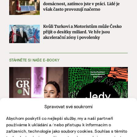
domácnost, zatímco jste v práci. Lidé je
však často provozují načerno
Kvůli Turkovi a Motoristům může Česko
přijít o desítky miliard. Ve hře jsou
akcelerační zóny i povolenky
STÁHNĚTE SI NAŠE E-BOOKY
Spravovat své soukromí
Abychom poskytli co nejlepší služby, my a naši partneři
používáme k ukládání a/nebo přístupu k informacím o
zařízeních, technologie jako soubory cookies. Souhlas s těmito