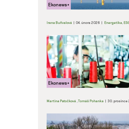
Irena Buřívalová
|
04. února 2026
|
Energetika
,
ES
Martina Patočková
,
Tomáš Pohanka
|
30. prosince