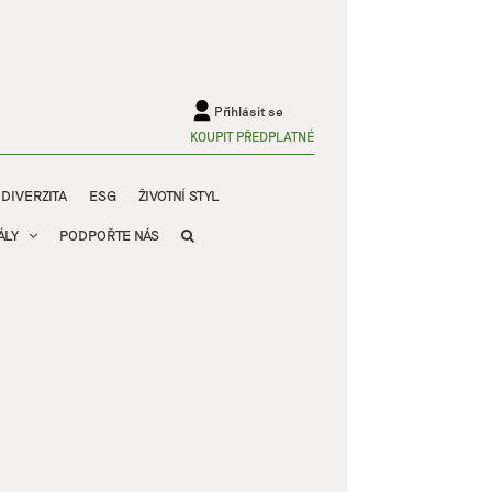
Přihlásit se
KOUPIT PŘEDPLATNÉ
ODIVERZITA
ESG
ŽIVOTNÍ STYL
ÁLY
PODPOŘTE NÁS