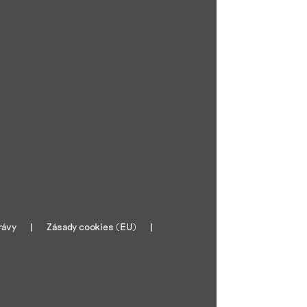
rávy
Zásady cookies (EU)