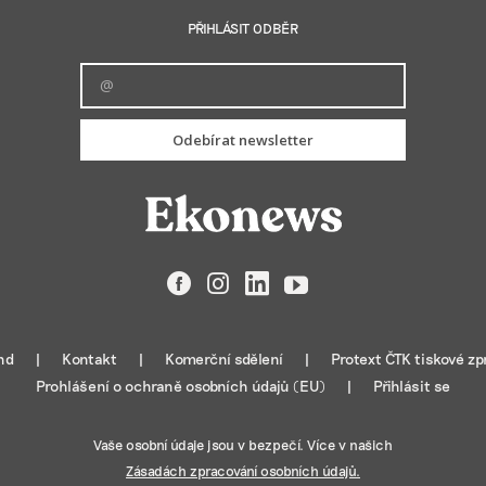
PŘIHLÁSIT ODBĚR
Odebírat newsletter
Facebook
Instagram
LinkedIn
YouTube
nd
Kontakt
Komerční sdělení
Protext ČTK tiskové zp
Prohlášení o ochraně osobních údajů (EU)
Přihlásit se
Vaše osobní údaje jsou v bezpečí. Více v našich
Zásadách zpracování osobních údajů.