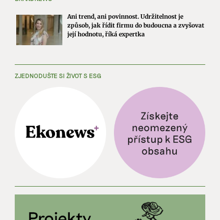
Ani trend, ani povinnost. Udržitelnost je
způsob, jak řídit firmu do budoucna a zvyšovat
její hodnotu, říká expertka
ZJEDNODUŠTE SI ŽIVOT S ESG