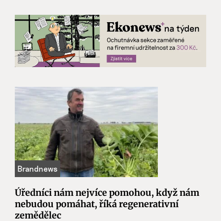
Úředníci nám nejvíce pomohou, když nám
nebudou pomáhat, říká regenerativní
zemědělec