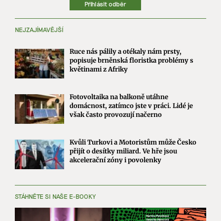
Přihlásit odběr
NEJZAJÍMAVĚJŠÍ
Ruce nás pálily a otékaly nám prsty,
popisuje brněnská floristka problémy s
květinami z Afriky
Fotovoltaika na balkoně utáhne
domácnost, zatímco jste v práci. Lidé je
však často provozují načerno
Kvůli Turkovi a Motoristům může Česko
přijít o desítky miliard. Ve hře jsou
akcelerační zóny i povolenky
STÁHNĚTE SI NAŠE E-BOOKY