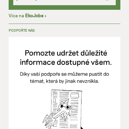
Více na
EkoJobs
>
PODPOŘTE NÁS