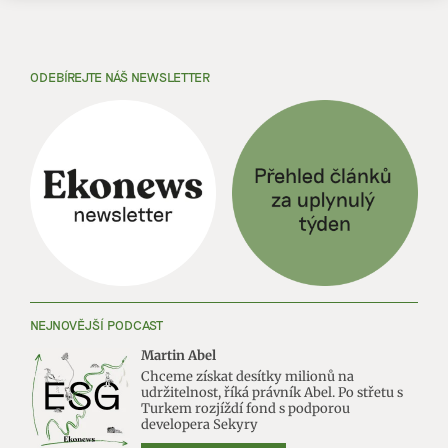
ODEBÍREJTE NÁŠ NEWSLETTER
NEJNOVĚJŠÍ PODCAST
Martin Abel
Chceme získat desítky milionů na
udržitelnost, říká právník Abel. Po střetu s
Turkem rozjíždí fond s podporou
developera Sekyry