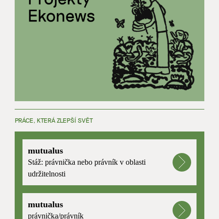
PRÁCE, KTERÁ ZLEPŠÍ SVĚT
mutualus
Stáž: právnička nebo právník v oblasti
udržitelnosti
mutualus
právnička/právník