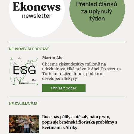
NEJNOVĚJŠÍ PODCAST
Martin Abel
Chceme získat desítky milionů na
udržitelnost, říká právník Abel. Po střetu s
Turkem rozjíždí fond s podporou
developera Sekyry
Přihlásit odběr
NEJZAJÍMAVĚJŠÍ
Ruce nás pálily a otékaly nám prsty,
popisuje brněnská floristka problémy s
květinami z Afriky