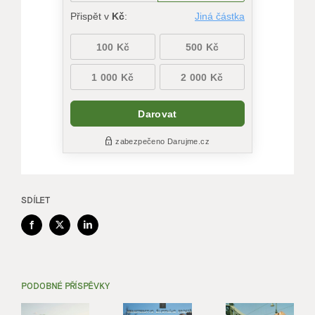
SDÍLET
Facebook
X
LinkedIn
PODOBNÉ PŘÍSPĚVKY