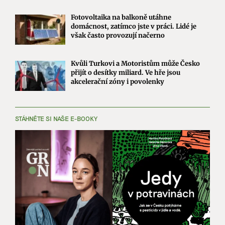
Fotovoltaika na balkoně utáhne
domácnost, zatímco jste v práci. Lidé je
však často provozují načerno
Kvůli Turkovi a Motoristům může Česko
přijít o desítky miliard. Ve hře jsou
akcelerační zóny i povolenky
STÁHNĚTE SI NAŠE E-BOOKY