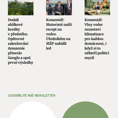
Dodali
Komentář:
Komentář:
uhlíkové
Motoristé našli
Vlny veder
kredity
recept na
nezastaví
v předstihu.
vedro.
klimatizace
Opětovné
Úředníkům na
pro každou
zalesňování
MŽP nabídli
domácnost, i
Amazonie
led
když si to
přineslo
někteří politici
Googlu a spol.
myslí
první výsledky
ODEBÍREJTE NÁŠ NEWSLETTER