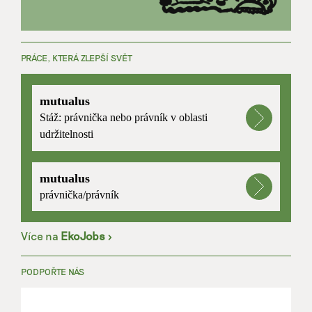
PRÁCE, KTERÁ ZLEPŠÍ SVĚT
mutualus
Stáž: právnička nebo právník v oblasti
udržitelnosti
mutualus
právnička/právník
Více na
EkoJobs
>
PODPOŘTE NÁS