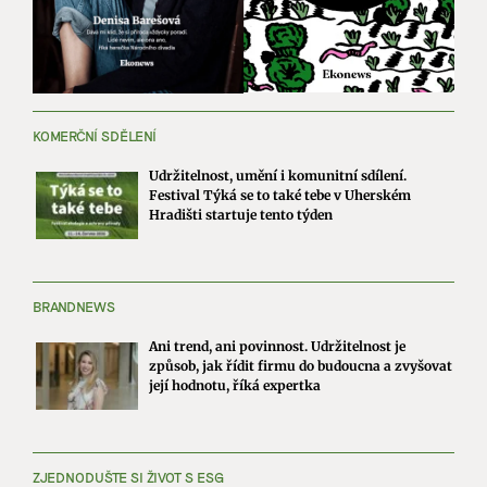
KOMERČNÍ SDĚLENÍ
Udržitelnost, umění i komunitní sdílení.
Festival Týká se to také tebe v Uherském
Hradišti startuje tento týden
BRANDNEWS
Ani trend, ani povinnost. Udržitelnost je
způsob, jak řídit firmu do budoucna a zvyšovat
její hodnotu, říká expertka
ZJEDNODUŠTE SI ŽIVOT S ESG