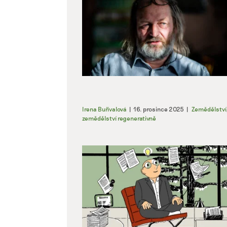
Irena Buřívalová
|
16. prosince 2025
|
Zemědělství
zemědělství regenerativně