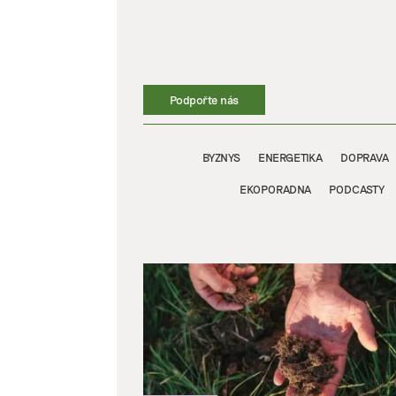
Přeskočit
na
obsah
Podpořte nás
BYZNYS
ENERGETIKA
DOPRAVA
EKOPORADNA
PODCASTY