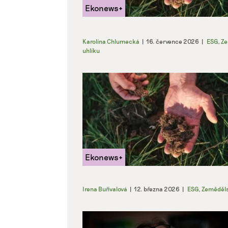
Karolína Chlumecká
|
16. července 2026
|
ESG
,
Ze
uhlíku
Irena Buřívalová
|
12. března 2026
|
ESG
,
Zeměděls