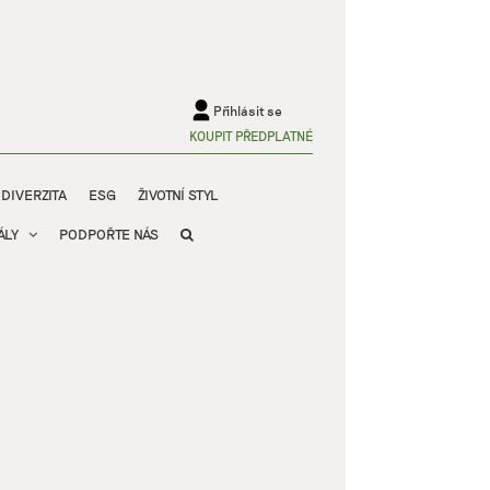
Přihlásit se
KOUPIT PŘEDPLATNÉ
ODIVERZITA
ESG
ŽIVOTNÍ STYL
ÁLY
PODPOŘTE NÁS