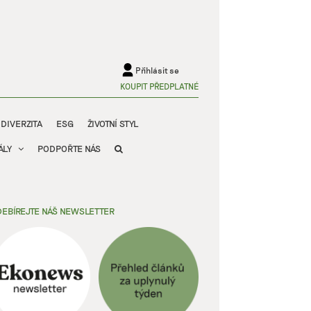
Přihlásit se
KOUPIT PŘEDPLATNÉ
ODIVERZITA
ESG
ŽIVOTNÍ STYL
ÁLY
PODPOŘTE NÁS
EBÍREJTE NÁŠ NEWSLETTER