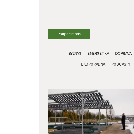
Přeskočit
na
obsah
Podpořte nás
BYZNYS
ENERGETIKA
DOPRAVA
EKOPORADNA
PODCASTY