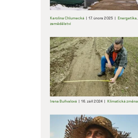
Karolína Chlumecká
|
17. února 2025
|
Energetika
zemědělství
Irena Buřívalová
|
16. září 2024
|
Klimatická změna