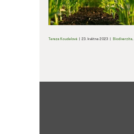
Tereza Koudelová
|
23. května 2023
|
Biodiverzita
,