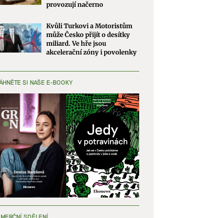
provozují načerno
Kvůli Turkovi a Motoristům
může Česko přijít o desítky
miliard. Ve hře jsou
akcelerační zóny i povolenky
ÁHNĚTE SI NAŠE E-BOOKY
MERČNÍ SDĚLENÍ