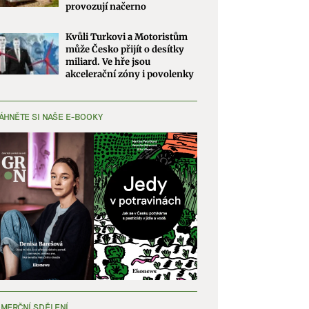
provozují načerno
Kvůli Turkovi a Motoristům
může Česko přijít o desítky
miliard. Ve hře jsou
akcelerační zóny i povolenky
ÁHNĚTE SI NAŠE E-BOOKY
MERČNÍ SDĚLENÍ