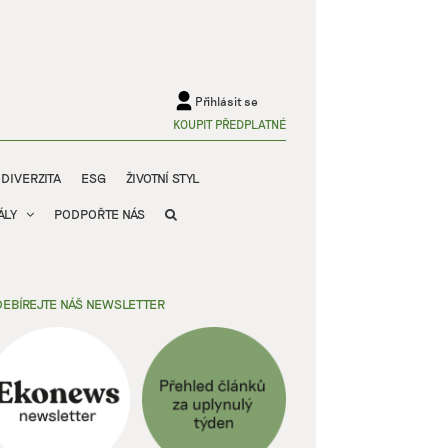
Přihlásit se
KOUPIT PŘEDPLATNÉ
ODIVERZITA
ESG
ŽIVOTNÍ STYL
ÁLY
PODPOŘTE NÁS
EBÍREJTE NÁŠ NEWSLETTER