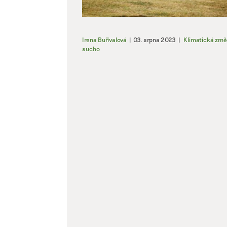
Irena Buřívalová
|
03. srpna 2023
|
Klimatická zm
sucho