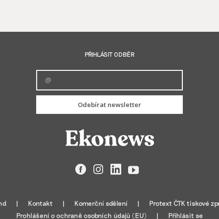
PŘIHLÁSIT ODBĚR
Odebírat newsletter
Facebook
Instagram
LinkedIn
YouTube
nd
Kontakt
Komerční sdělení
Protext ČTK tiskové zp
Prohlášení o ochraně osobních údajů (EU)
Přihlásit se