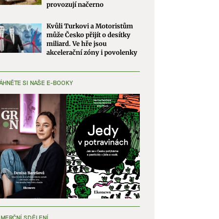
provozují načerno
Kvůli Turkovi a Motoristům
může Česko přijít o desítky
miliard. Ve hře jsou
akcelerační zóny i povolenky
ÁHNĚTE SI NAŠE E-BOOKY
MERČNÍ SDĚLENÍ