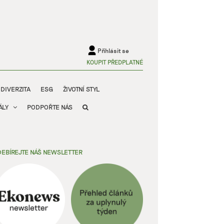
Přihlásit se
KOUPIT PŘEDPLATNÉ
ODIVERZITA
ESG
ŽIVOTNÍ STYL
ÁLY
PODPOŘTE NÁS
EBÍREJTE NÁŠ NEWSLETTER