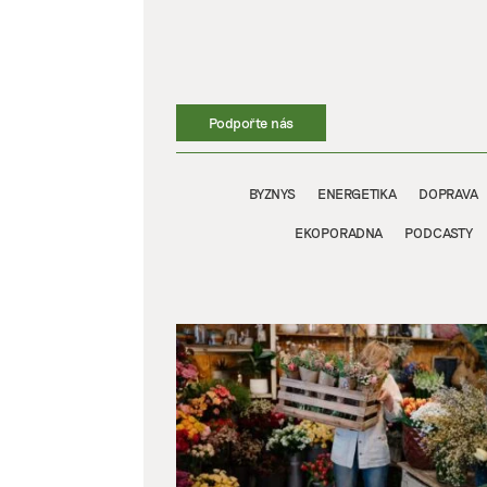
Přeskočit
na
obsah
Podpořte nás
BYZNYS
ENERGETIKA
DOPRAVA
EKOPORADNA
PODCASTY