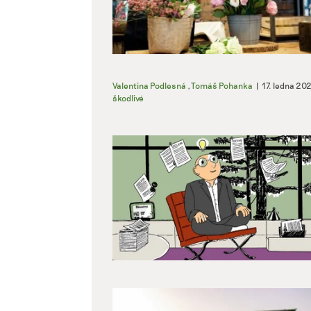
Valentina Podlesná
,
Tomáš Pohanka
|
17. ledna 20
škodlivé