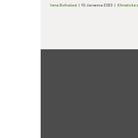
Irena Buřívalová
|
10. července 2023
|
Klimatická