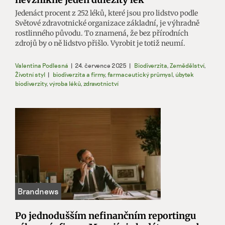
Jedenáct procent z 252 léků, které jsou pro lidstvo podle
Světové zdravotnické organizace základní, je výhradně
rostlinného původu. To znamená, že bez přírodních
zdrojů by o ně lidstvo přišlo. Vyrobit je totiž neumí.
Valentina Podlesná
|
24. července 2025
|
Biodiverzita
,
Zemědělství
,
Životní styl
|
biodiverzita a firmy
,
farmaceutický průmysl
,
úbytek
biodiverzity
,
výroba léků
,
zdravotnictví
Po jednodušším nefinančním reportingu