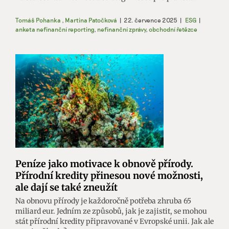
Tomáš Pohanka
,
Martina Patočková
|
22. července 2025
|
ESG
|
anketa nefinanční reporting
,
nefinanční zprávy
,
obchodní řetězce
Peníze jako motivace k obnově přírody.
Přírodní kredity přinesou nové možnosti,
ale dají se také zneužít
Na obnovu přírody je každoročně potřeba zhruba 65
miliard eur. Jedním ze způsobů, jak je zajistit, se mohou
stát přírodní kredity připravované v Evropské unii. Jak ale