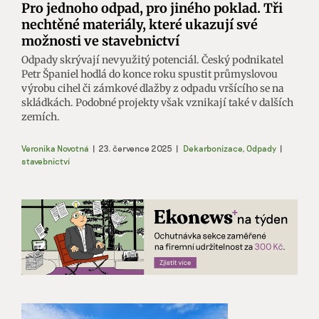
Pro jednoho odpad, pro jiného poklad. Tři
nechtěné materiály, které ukazují své
možnosti ve stavebnictví
Odpady skrývají nevyužitý potenciál. Český podnikatel
Petr Španiel hodlá do konce roku spustit průmyslovou
výrobu cihel či zámkové dlažby z odpadu vršícího se na
skládkách. Podobné projekty však vznikají také v dalších
zemích.
Veronika Novotná
|
23. července 2025
|
Dekarbonizace
,
Odpady
|
stavebnictví