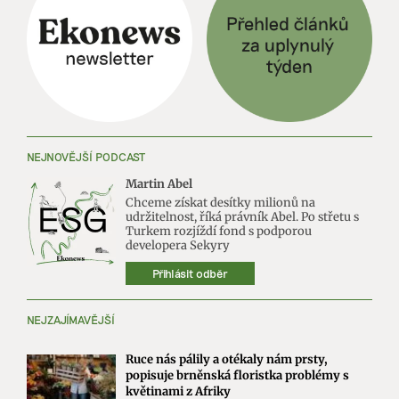
NEJNOVĚJŠÍ PODCAST
Martin Abel
Chceme získat desítky milionů na
udržitelnost, říká právník Abel. Po střetu s
Turkem rozjíždí fond s podporou
developera Sekyry
Přihlásit odběr
NEJZAJÍMAVĚJŠÍ
Ruce nás pálily a otékaly nám prsty,
popisuje brněnská floristka problémy s
květinami z Afriky