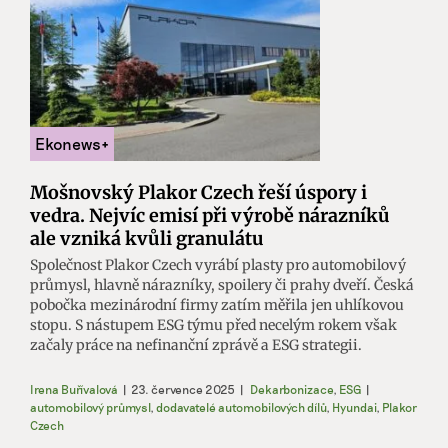
Mošnovský Plakor Czech řeší úspory i
vedra. Nejvíc emisí při výrobě nárazníků
ale vzniká kvůli granulátu
Společnost Plakor Czech vyrábí plasty pro automobilový
průmysl, hlavně nárazníky, spoilery či prahy dveří. Česká
pobočka mezinárodní firmy zatím měřila jen uhlíkovou
stopu. S nástupem ESG týmu před necelým rokem však
začaly práce na nefinanční zprávě a ESG strategii.
Irena Buřívalová
|
23. července 2025
|
Dekarbonizace
,
ESG
|
automobilový průmysl
,
dodavatelé automobilových dílů
,
Hyundai
,
Plakor
Czech