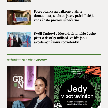
Fotovoltaika na balkoně utáhne
domácnost, zatímco jste v práci. Lidé je
však často provozují načerno
Kvůli Turkovi a Motoristům může Česko
přijít o desítky miliard. Ve hře jsou
akcelerační zóny i povolenky
STÁHNĚTE SI NAŠE E-BOOKY