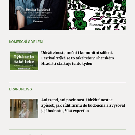
KOMERČNÍ SDĚLENÍ
Udržitelnost, umění i komunitní sdílení.
Festival Týká se to také tebe v Uherském
Hradišti startuje tento týden
BRANDNEWS
Ani trend, ani povinnost. Udržitelnost je
způsob, jak řídit firmu do budoucna a zvyšovat
její hodnotu, říká expertka