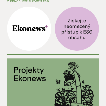
ZJEDNODUŠTE SI ŽIVOT S ESG