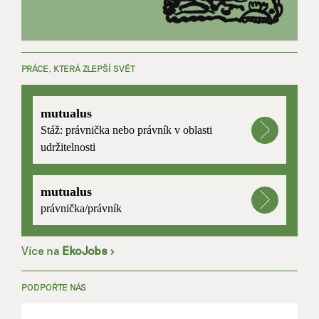
PRÁCE, KTERÁ ZLEPŠÍ SVĚT
mutualus
Stáž: právnička nebo právník v oblasti
udržitelnosti
mutualus
právnička/právník
Více na
EkoJobs
>
PODPOŘTE NÁS