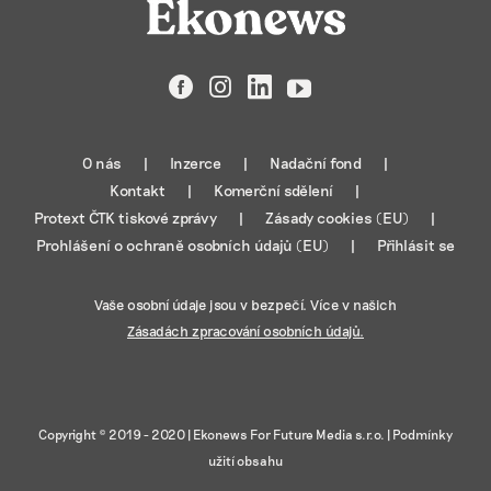
Facebook
Instagram
LinkedIn
YouTube
O nás
Inzerce
Nadační fond
Kontakt
Komerční sdělení
Protext ČTK tiskové zprávy
Zásady cookies (EU)
Prohlášení o ochraně osobních údajů (EU)
Přihlásit se
Vaše osobní údaje jsou v bezpečí. Více v našich
Zásadách zpracování osobních údajů.
Copyright © 2019 - 2020 |
Ekonews For Future Media s.r.o.
|
Podmínky
užití obsahu