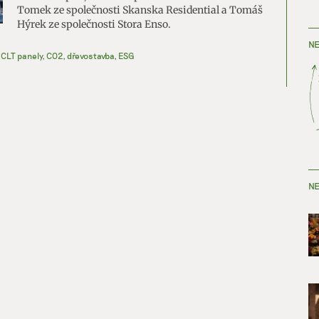
Tomek ze společnosti Skanska Residential a Tomáš
Hýrek ze společnosti Stora Enso.
NE
CLT panely
,
CO2
,
dřevostavba
,
ESG
NE