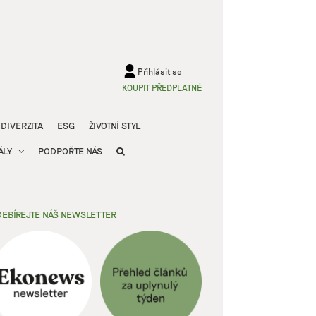
Přihlásit se
KOUPIT PŘEDPLATNÉ
ODIVERZITA
ESG
ŽIVOTNÍ STYL
ÁLY
PODPOŘTE NÁS
EBÍREJTE NÁŠ NEWSLETTER