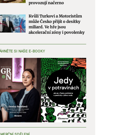
provozují načerno
Kvůli Turkovi a Motoristům
může Česko přijít o desítky
miliard. Ve hře jsou
akcelerační zóny i povolenky
ÁHNĚTE SI NAŠE E-BOOKY
MERČNÍ SDĚLENÍ