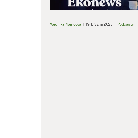
Veronika Němcová
|
19. března 2023
|
Podcasty
|