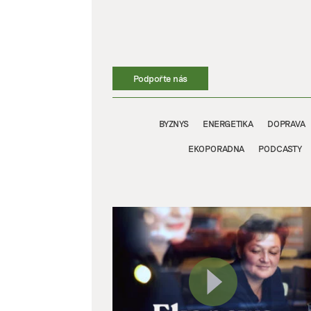
Přeskočit
na
obsah
Podpořte nás
BYZNYS
ENERGETIKA
DOPRAVA
EKOPORADNA
PODCASTY