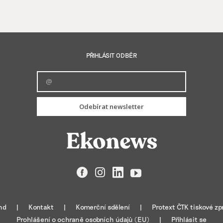
PŘIHLÁSIT ODBĚR
Odebírat newsletter
Facebook
Instagram
LinkedIn
YouTube
nd
Kontakt
Komerční sdělení
Protext ČTK tiskové zp
Prohlášení o ochraně osobních údajů (EU)
Přihlásit se