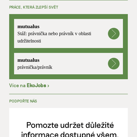
PRÁCE, KTERÁ ZLEPŠÍ SVĚT
mutualus
Stáž: právnička nebo právník v oblasti
udržitelnosti
mutualus
právnička/právník
Více na
EkoJobs
>
PODPOŘTE NÁS