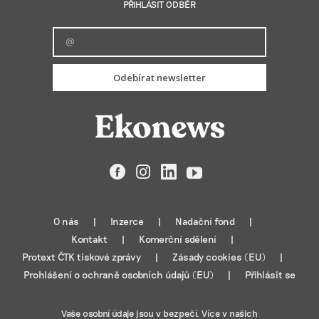
PŘIHLÁSIT ODBĚR
Odebírat newsletter
Facebook
Instagram
LinkedIn
YouTube
O nás
Inzerce
Nadační fond
Kontakt
Komerční sdělení
Protext ČTK tiskové zprávy
Zásady cookies (EU)
Prohlášení o ochraně osobních údajů (EU)
Přihlásit se
Vaše osobní údaje jsou v bezpečí. Více v našich