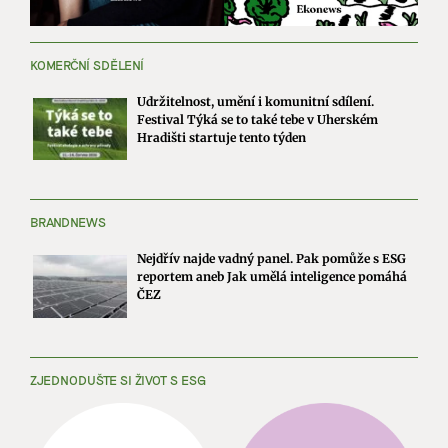
KOMERČNÍ SDĚLENÍ
Udržitelnost, umění i komunitní sdílení.
Festival Týká se to také tebe v Uherském
Hradišti startuje tento týden
BRANDNEWS
Nejdřív najde vadný panel. Pak pomůže s ESG
reportem aneb Jak umělá inteligence pomáhá
ČEZ
ZJEDNODUŠTE SI ŽIVOT S ESG