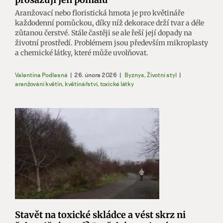
Aranžovací nebo floristická hmota je pro květináře
každodenní pomůckou, díky níž dekorace drží tvar a déle
zůtanou čerstvé. Stále častěji se ale řeší její dopady na
životní prostředí. Problémem jsou především mikroplasty
a chemické látky, které může uvolňovat.
Valentina Podlesná
|
26. února 2026
|
Byznys
,
Životní styl
|
aranžování květin
,
květinářství
,
toxické látky
Stavět na toxické skládce a vést skrz ni