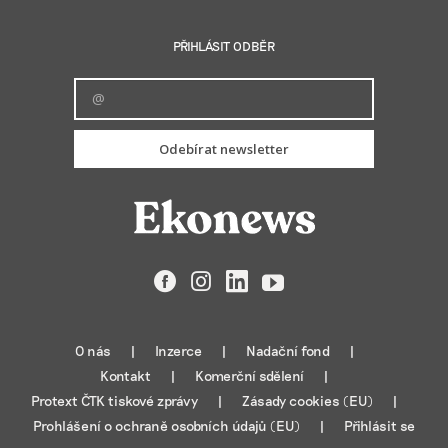
PŘIHLÁSIT ODBĚR
Odebírat newsletter
Facebook
Instagram
LinkedIn
YouTube
O nás
Inzerce
Nadační fond
Kontakt
Komerční sdělení
Protext ČTK tiskové zprávy
Zásady cookies (EU)
Prohlášení o ochraně osobních údajů (EU)
Přihlásit se