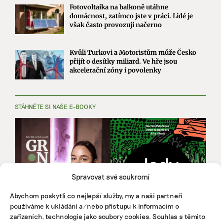
Fotovoltaika na balkoně utáhne
domácnost, zatímco jste v práci. Lidé je
však často provozují načerno
Kvůli Turkovi a Motoristům může Česko
přijít o desítky miliard. Ve hře jsou
akcelerační zóny i povolenky
STÁHNĚTE SI NAŠE E-BOOKY
Spravovat své soukromí
Abychom poskytli co nejlepší služby, my a naši partneři
používáme k ukládání a/nebo přístupu k informacím o
zařízeních, technologie jako soubory cookies. Souhlas s těmito