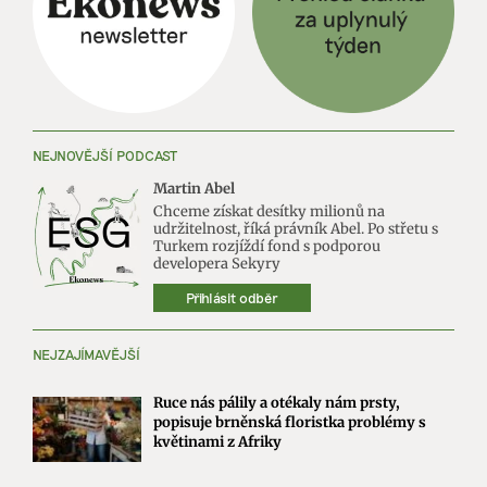
NEJNOVĚJŠÍ PODCAST
Martin Abel
Chceme získat desítky milionů na
udržitelnost, říká právník Abel. Po střetu s
Turkem rozjíždí fond s podporou
developera Sekyry
Přihlásit odběr
NEJZAJÍMAVĚJŠÍ
Ruce nás pálily a otékaly nám prsty,
popisuje brněnská floristka problémy s
květinami z Afriky