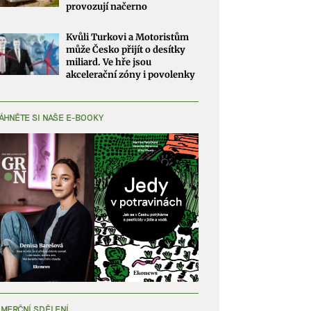
provozují načerno
Kvůli Turkovi a Motoristům
může Česko přijít o desítky
miliard. Ve hře jsou
akcelerační zóny i povolenky
ÁHNĚTE SI NAŠE E-BOOKY
MERČNÍ SDĚLENÍ