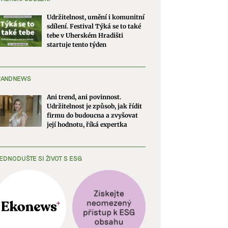
Udržitelnost, umění i komunitní
sdílení. Festival Týká se to také
tebe v Uherském Hradišti
startuje tento týden
RANDNEWS
Ani trend, ani povinnost.
Udržitelnost je způsob, jak řídit
firmu do budoucna a zvyšovat
její hodnotu, říká expertka
EDNODUŠTE SI ŽIVOT S ESG