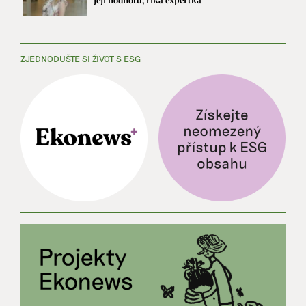
její hodnotu, říká expertka
ZJEDNODUŠTE SI ŽIVOT S ESG