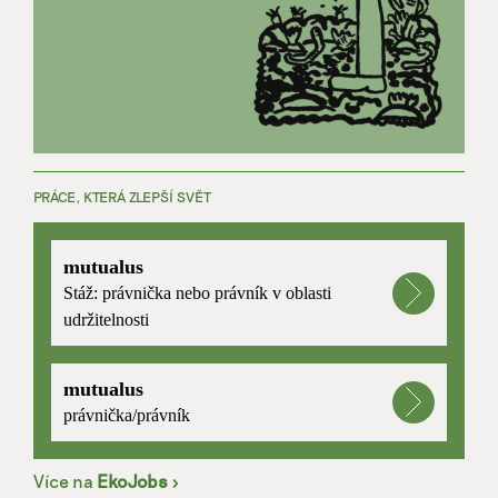
PRÁCE, KTERÁ ZLEPŠÍ SVĚT
mutualus
Stáž: právnička nebo právník v oblasti
udržitelnosti
mutualus
právnička/právník
Více na
EkoJobs
>