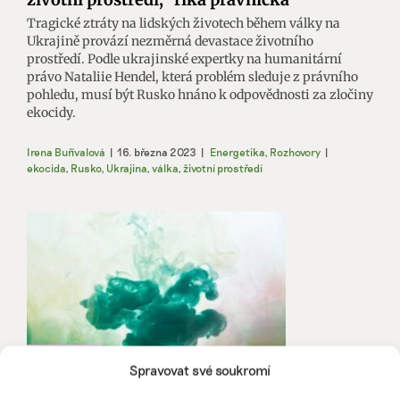
Tragické ztráty na lidských životech během války na
Ukrajině provází nezměrná devastace životního
prostředí. Podle ukrajinské expertky na humanitární
právo Nataliie Hendel, která problém sleduje z právního
pohledu, musí být Rusko hnáno k odpovědnosti za zločiny
ekocidy.
Irena Buřívalová
|
16. března 2023
|
Energetika
,
Rozhovory
|
ekocida
,
Rusko
,
Ukrajina
,
válka
,
životní prostředí
Spravovat své soukromí