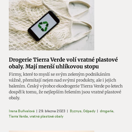
Drogerie Tierra Verde volí vratné plastové
obaly. Mají menší uhlíkovou stopu
Firmy, které to myslí se svým zeleným podnikáním
vážně, přemítají nejen nad svými produkty, ale i jejich
balením. Český výrobce ekodrogerie Tierra Verde po letech
dospěl k tomu, že nejlepším řešením jsou vratné plastové
obaly.
Irena Buřívalová
|
29. března 2023
|
Byznys
,
Odpady
|
drogerie
,
Tierra Verde
,
vratné plastové obaly