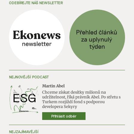
ODEBÍREJTE NÁŠ NEWSLETTER
NEJNOVĚJŠÍ PODCAST
Martin Abel
Chceme získat desítky milionů na
udržitelnost, říká právník Abel. Po střetu s
Turkem rozjíždí fond s podporou
developera Sekyry
Přihlásit odběr
NEJZAJÍMAVĚJŠÍ