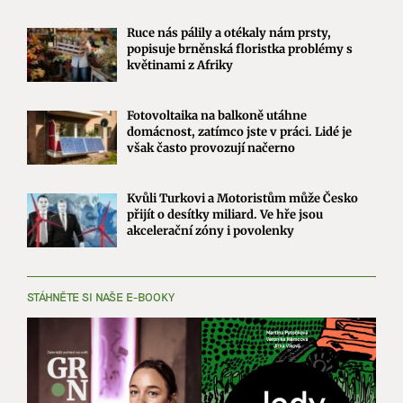
Ruce nás pálily a otékaly nám prsty,
popisuje brněnská floristka problémy s
květinami z Afriky
Fotovoltaika na balkoně utáhne
domácnost, zatímco jste v práci. Lidé je
však často provozují načerno
Kvůli Turkovi a Motoristům může Česko
přijít o desítky miliard. Ve hře jsou
akcelerační zóny i povolenky
STÁHNĚTE SI NAŠE E-BOOKY