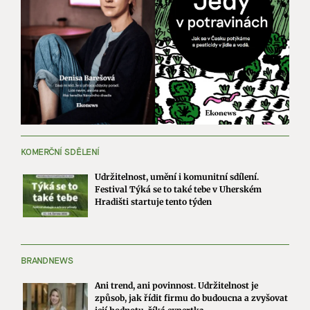
KOMERČNÍ SDĚLENÍ
Udržitelnost, umění i komunitní sdílení.
Festival Týká se to také tebe v Uherském
Hradišti startuje tento týden
BRANDNEWS
Ani trend, ani povinnost. Udržitelnost je
způsob, jak řídit firmu do budoucna a zvyšovat