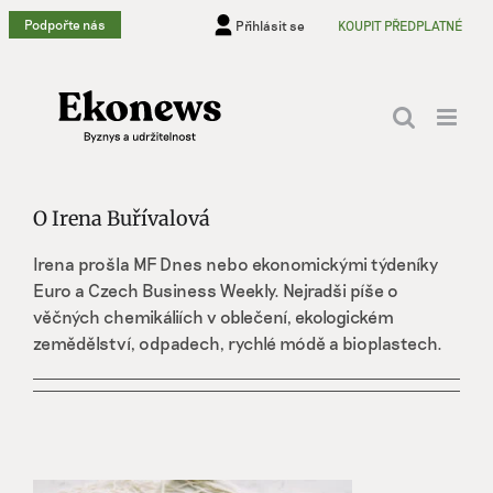
Přeskočit
Podpořte nás
Přihlásit se
KOUPIT PŘEDPLATNÉ
na
obsah
O
Irena Buřívalová
Irena prošla MF Dnes nebo ekonomickými týdeníky
Euro a Czech Business Weekly. Nejradši píše o
věčných chemikáliích v oblečení, ekologickém
zemědělství, odpadech, rychlé módě a bioplastech.