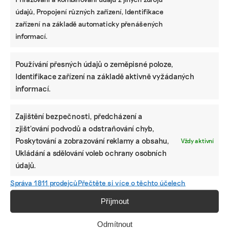
údajů, Propojení různých zařízení, Identifikace
zařízení na základě automaticky přenášených
informací.
Používání přesných údajů o zeměpisné poloze,
Identifikace zařízení na základě aktivně vyžádaných
informací.
Zajištění bezpečnosti, předcházení a
zjišťování podvodů a odstraňování chyb,
Poskytování a zobrazování reklamy a obsahu,
Vždy aktivní
Ukládání a sdělování voleb ochrany osobních
údajů.
Správa 1811 prodejců
Přečtěte si více o těchto účelech
Příjmout
Odmítnout