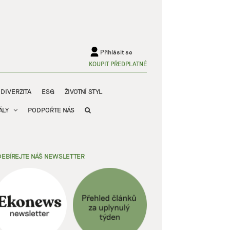
Přihlásit se
KOUPIT PŘEDPLATNÉ
ODIVERZITA
ESG
ŽIVOTNÍ STYL
ÁLY
PODPOŘTE NÁS
EBÍREJTE NÁŠ NEWSLETTER