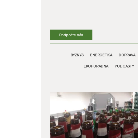
Přeskočit
na
obsah
Podpořte nás
BYZNYS
ENERGETIKA
DOPRAVA
EKOPORADNA
PODCASTY