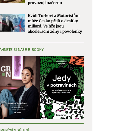
provozují načerno
Kvůli Turkovi a Motoristům
může Česko přijít o desítky
miliard. Ve hře jsou
akcelerační zóny i povolenky
ÁHNĚTE SI NAŠE E-BOOKY
MERČNÍ SDĚLENÍ