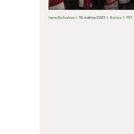
Irena Buřívalová
|
16. května 2023
|
Byznys
|
PET
,