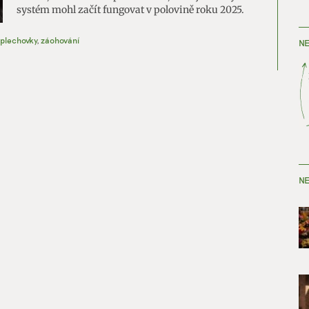
systém mohl začít fungovat v polovině roku 2025.
plechovky
,
záohování
NE
NE