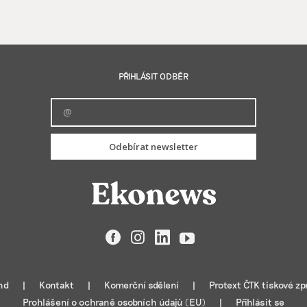
PŘIHLÁSIT ODBĚR
Odebírat newsletter
Facebook
Instagram
LinkedIn
YouTube
nd
Kontakt
Komerční sdělení
Protext ČTK tiskové zp
Prohlášení o ochraně osobních údajů (EU)
Přihlásit se