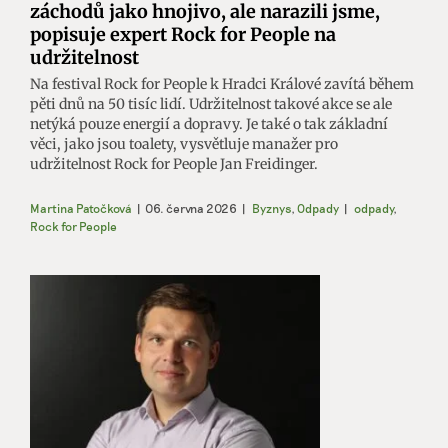
záchodů jako hnojivo, ale narazili jsme,
popisuje expert Rock for People na
udržitelnost
Na festival Rock for People k Hradci Králové zavítá během
pěti dnů na 50 tisíc lidí. Udržitelnost takové akce se ale
netýká pouze energií a dopravy. Je také o tak základní
věci, jako jsou toalety, vysvětluje manažer pro
udržitelnost Rock for People Jan Freidinger.
Martina Patočková
|
06. června 2026
|
Byznys
,
Odpady
|
odpady
,
Rock for People