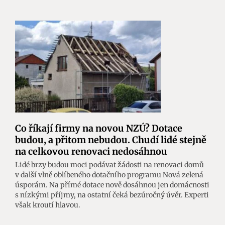
Co říkají firmy na novou NZÚ? Dotace
budou, a přitom nebudou. Chudí lidé stejně
na celkovou renovaci nedosáhnou
Lidé brzy budou moci podávat žádosti na renovaci domů
v další vlně oblíbeného dotačního programu Nová zelená
úsporám. Na přímé dotace nově dosáhnou jen domácnosti
s nízkými příjmy, na ostatní čeká bezúročný úvěr. Experti
však kroutí hlavou.