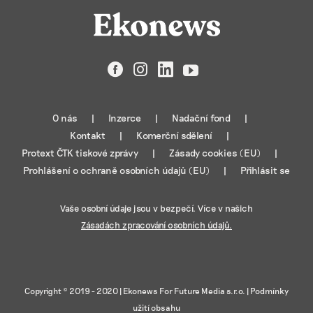
Facebook
Instagram
LinkedIn
YouTube
O nás
Inzerce
Nadační fond
Kontakt
Komerční sdělení
Protext ČTK tiskové zprávy
Zásady cookies (EU)
Prohlášení o ochraně osobních údajů (EU)
Přihlásit se
Vaše osobní údaje jsou v bezpečí. Více v našich
Zásadách zpracování osobních údajů.
Copyright © 2019 - 2020 |
Ekonews For Future Media s.r.o.
|
Podmínky
užití obsahu