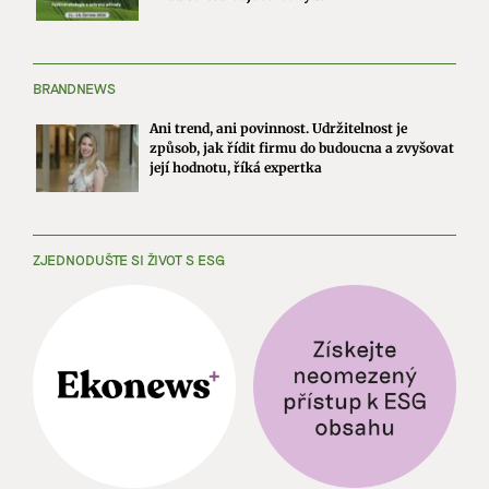
BRANDNEWS
Ani trend, ani povinnost. Udržitelnost je
způsob, jak řídit firmu do budoucna a zvyšovat
její hodnotu, říká expertka
ZJEDNODUŠTE SI ŽIVOT S ESG