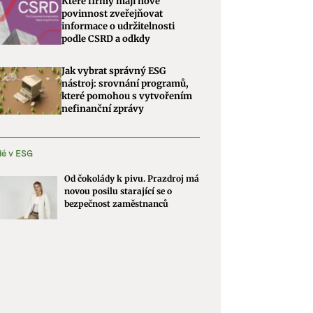
Které firmy mají nově
povinnost zveřejňovat
informace o udržitelnosti
podle CSRD a odkdy
Jak vybrat správný ESG
nástroj: srovnání programů,
které pomohou s vytvořením
nefinanční zprávy
dé v ESG
Od čokolády k pivu. Prazdroj má
novou posilu starající se o
bezpečnost zaměstnanců