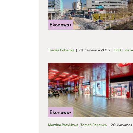
Tomáš Pohanka
|
29. července 2026
|
ESG
|
deve
Martina Patočková
,
Tomáš Pohanka
|
20. července