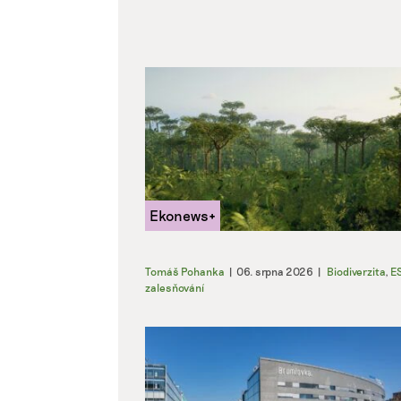
Tomáš Pohanka
|
06. srpna 2026
|
Biodiverzita
,
E
zalesňování