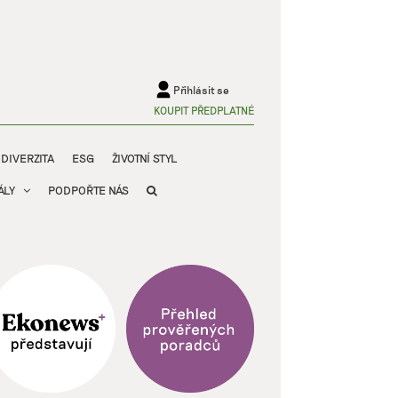
Přihlásit se
KOUPIT PŘEDPLATNÉ
ODIVERZITA
ESG
ŽIVOTNÍ STYL
ÁLY
PODPOŘTE NÁS