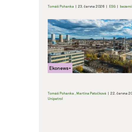
Tomáš Pohanka
|
23. června 2026
|
ESG
|
bezemis
Tomáš Pohanka
,
Martina Patočková
|
22. června 2
Unipetrol