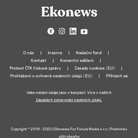
Facebook
Instagram
LinkedIn
YouTube
O nás
Inzerce
Nadační fond
Kontakt
Komerční sdělení
Protext ČTK tiskové zprávy
Zásady cookies (EU)
Prohlášení o ochraně osobních údajů (EU)
Přihlásit se
Vaše osobní údaje jsou v bezpečí. Více v našich
Zásadách zpracování osobních údajů.
Copyright © 2019 - 2020 |
Ekonews For Future Media s.r.o.
|
Podmínky
užití obsahu