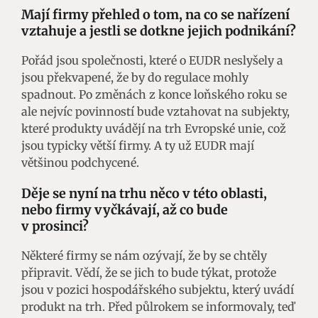
Mají firmy přehled o tom, na co se nařízení
vztahuje a jestli se dotkne jejich podnikání?
Pořád jsou společnosti, které o EUDR neslyšely a
jsou překvapené, že by do regulace mohly
spadnout. Po změnách z konce loňského roku se
ale nejvíc povinností bude vztahovat na subjekty,
které produkty uvádějí na trh Evropské unie, což
jsou typicky větší firmy. A ty už EUDR mají
většinou podchycené.
Děje se nyní na trhu něco v této oblasti,
nebo firmy vyčkávají, až co bude
v prosinci?
Některé firmy se nám ozývají, že by se chtěly
připravit. Vědí, že se jich to bude týkat, protože
jsou v pozici hospodářského subjektu, který uvádí
produkt na trh. Před půlrokem se informovaly, teď