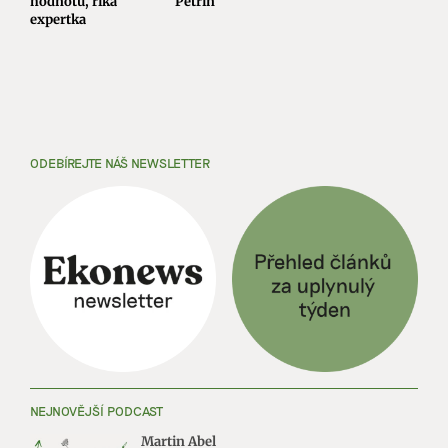
hodnotu, říká
Petřín
expertka
ODEBÍREJTE NÁŠ NEWSLETTER
NEJNOVĚJŠÍ PODCAST
Martin Abel