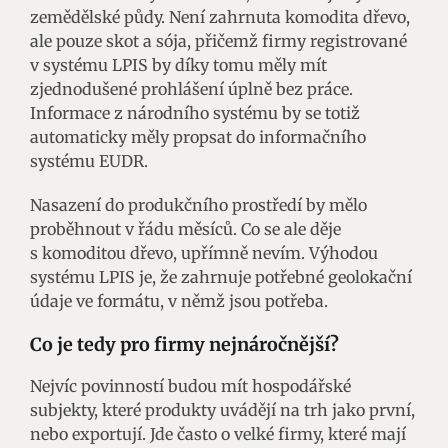
zemědělské půdy. Není zahrnuta komodita dřevo,
ale pouze skot a sója, přičemž firmy registrované
v systému LPIS by díky tomu měly mít
zjednodušené prohlášení úplně bez práce.
Informace z národního systému by se totiž
automaticky měly propsat do informačního
systému EUDR.
Nasazení do produkčního prostředí by mělo
proběhnout v řádu měsíců. Co se ale děje
s komoditou dřevo, upřímně nevím. Výhodou
systému LPIS je, že zahrnuje potřebné geolokační
údaje ve formátu, v němž jsou potřeba.
Co je tedy pro firmy nejnáročnější?
Nejvíc povinností budou mít hospodářské
subjekty, které produkty uvádějí na trh jako první,
nebo exportují. Jde často o velké firmy, které mají