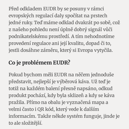
Před odkladem EUDR by se posuny v rámci
evropských regulací daly spočítat na prstech
jedné ruky. Teď máme odklad dvakrát po sobě, což
z našeho pohledu není úplně dobrý signál vůči
podnikatelskému prostředí. A tím nehodnotíme
provedení regulace ani její kvalitu, dopad či to,
jestli dosáhne záměru, který si Evropa vytyčila.
Co je problémem EUDR?
Pokud bychom měli EUDR na něčem jednoduše
představit, nejlepší je výběrová káva. Už teď je
totiž na každém balení přesně napsáno, odkud
produkt pochází, kdy byla sklizeň a kdy se káva
pražila. Přímo na obalu je vyznačená mapa a
velmi často i QR kód, který vede k dalším
informacím. Takže někde systém funguje, jinde je
to ale složitější.