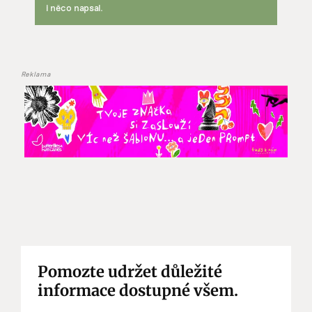
i něco napsal.
Reklama
Pomozte udržet důležité
informace dostupné všem.