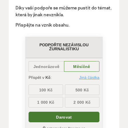
Díky vaší podpoře se můžeme pustit do témat,
která by jinak nevznikla.
Přispějte na vznik obsahu.