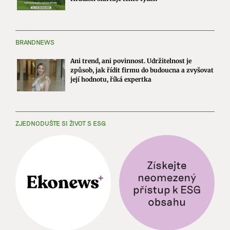
BRANDNEWS
Ani trend, ani povinnost. Udržitelnost je
způsob, jak řídit firmu do budoucna a zvyšovat
její hodnotu, říká expertka
ZJEDNODUŠTE SI ŽIVOT S ESG