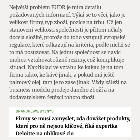
Největší problém EUDR je míra detailu
požadovaných informací. Týká se to věcí, jako je
velikost firmy, typ zboží, pozice na trhu. Už jen
stanovení velikosti společnosti je přitom někdy
docela složité, protože do toho vstupují evropské
regulace, které odkazují na kritéria, podle nichž se
to má posuzovat. Na jednu společnost se navíc
mohou vztahovat různé režimy, což komplikuje
situaci. Například ve vztahu ke kakau je na tom
firma takto, ke kávě jinak, a pokud má ještě
palmový olej, tam je to zase jinak. Vždy záleží na
business modelu prodeje daného zboží a na
dodavatelském řetězci tohoto zboží.
BRANDNEWS, BYZNYS
Firmy se musí zamyslet, zda dovážet produkty,
které pro ně nejsou klíčové, říká expertka
Deloitte na uhlíkové clo