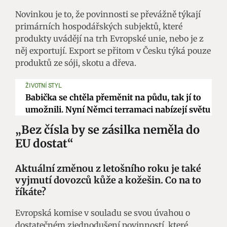
Novinkou je to, že povinnosti se převážně týkají
primárních hospodářských subjektů, které
produkty uvádějí na trh Evropské unie, nebo je z
něj exportují. Export se přitom v Česku týká pouze
produktů ze sóji, skotu a dřeva.
ŽIVOTNÍ STYL
Babička se chtěla přeměnit na půdu, tak jí to
umožnili. Nyní Němci terramaci nabízejí světu
„Bez čísla by se zásilka neměla do
EU dostat“
Aktuální změnou z letošního roku je také
vyjmutí dovozců kůže a kožešin. Co na to
říkáte?
Evropská komise v souladu se svou úvahou o
dostatečném zjednodušení povinností, které