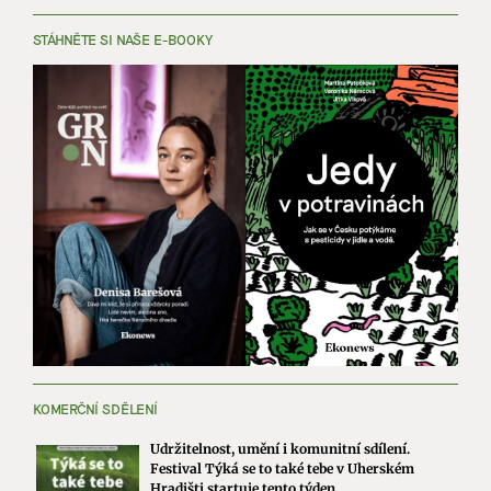
STÁHNĚTE SI NAŠE E-BOOKY
KOMERČNÍ SDĚLENÍ
Udržitelnost, umění i komunitní sdílení.
Festival Týká se to také tebe v Uherském
Hradišti startuje tento týden