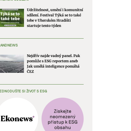
Udržitelnost, umění i komunitní
sdílení. Festival Týká se to také
tebe v Uherském Hradišti
startuje tento týden
RANDNEWS
Nejdřív najde vadný panel. Pak
pomůže s ESG reportem aneb
Jak umělá inteligence pomáhá
ČEZ
EDNODUŠTE SI ŽIVOT S ESG