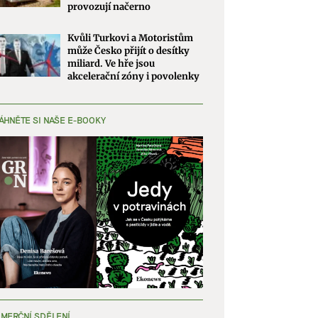
provozují načerno
Kvůli Turkovi a Motoristům
může Česko přijít o desítky
miliard. Ve hře jsou
akcelerační zóny i povolenky
ÁHNĚTE SI NAŠE E-BOOKY
MERČNÍ SDĚLENÍ