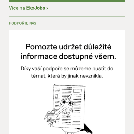
Více na
EkoJobs
>
PODPOŘTE NÁS