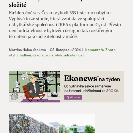
složité
Každoročně se v Česku vyhodí 353 tisíc tun nábytku.
Vyplývá to ze studie, která vznikla ve spolupráci
nábytkářské společnosti IKEA s platformou Cyrkl. Přesto
není udržitelnost v bytovém designu tak rozšířeným
tématem jako udržitelnost v módě.
Martina Halas Vacková
|
08. listopadu 2024
|
Komentáře
,
Životní
styl
|
bydlení
,
dekorace
,
nábytek
,
udržitelnost