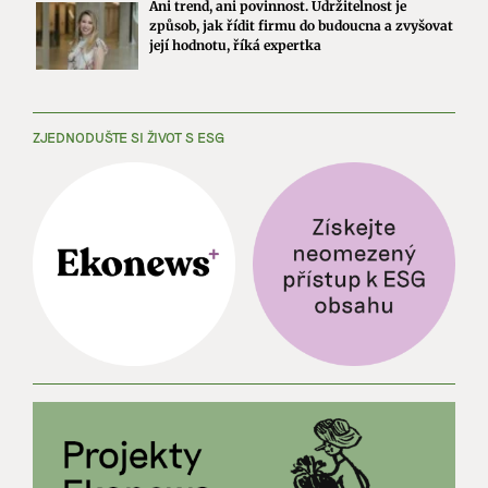
Ani trend, ani povinnost. Udržitelnost je
způsob, jak řídit firmu do budoucna a zvyšovat
její hodnotu, říká expertka
ZJEDNODUŠTE SI ŽIVOT S ESG