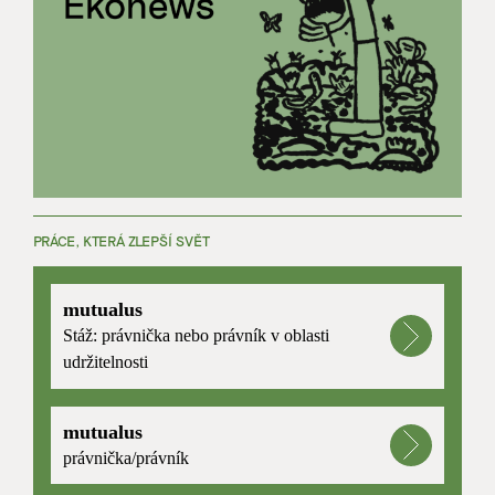
PRÁCE, KTERÁ ZLEPŠÍ SVĚT
mutualus
Stáž: právnička nebo právník v oblasti
udržitelnosti
mutualus
právnička/právník