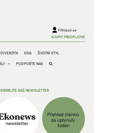
Přihlásit se
KOUPIT PŘEDPLATNÉ
ODIVERZITA
ESG
ŽIVOTNÍ STYL
ÁLY
PODPOŘTE NÁS
EBÍREJTE NÁŠ NEWSLETTER