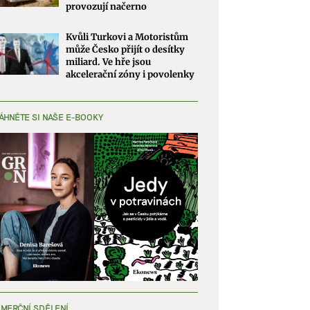
provozují načerno
Kvůli Turkovi a Motoristům
může Česko přijít o desítky
miliard. Ve hře jsou
akcelerační zóny i povolenky
ÁHNĚTE SI NAŠE E-BOOKY
MERČNÍ SDĚLENÍ