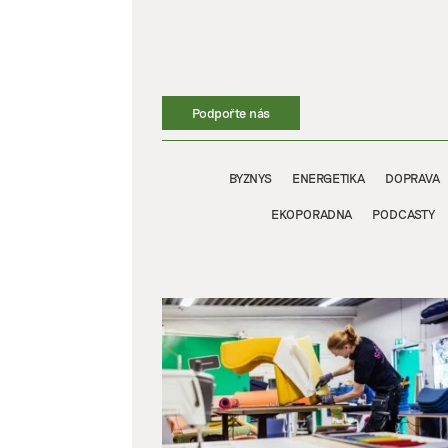
Přeskočit
na
obsah
Podpořte nás
BYZNYS
ENERGETIKA
DOPRAVA
EKOPORADNA
PODCASTY