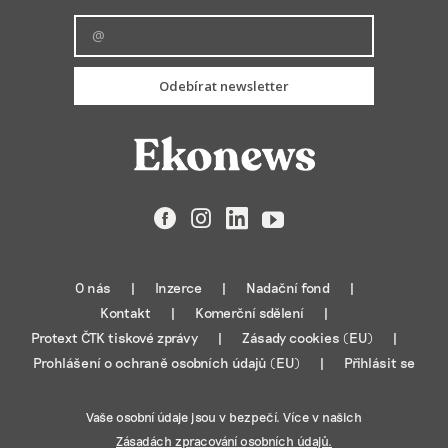
Odebírat newsletter
Facebook
Instagram
LinkedIn
YouTube
O nás
Inzerce
Nadační fond
Kontakt
Komerční sdělení
Protext ČTK tiskové zprávy
Zásady cookies (EU)
Prohlášení o ochraně osobních údajů (EU)
Přihlásit se
Vaše osobní údaje jsou v bezpečí. Více v našich
Zásadách zpracování osobních údajů.