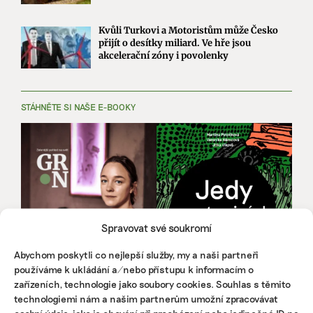
Kvůli Turkovi a Motoristům může Česko
přijít o desítky miliard. Ve hře jsou
akcelerační zóny i povolenky
STÁHNĚTE SI NAŠE E-BOOKY
Spravovat své soukromí
Abychom poskytli co nejlepší služby, my a naši partneři
používáme k ukládání a/nebo přístupu k informacím o
zařízeních, technologie jako soubory cookies. Souhlas s těmito
technologiemi nám a našim partnerům umožní zpracovávat