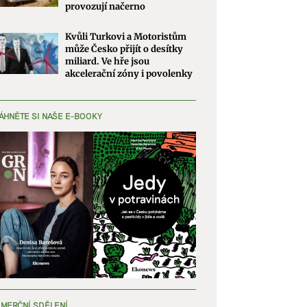
provozují načerno
Kvůli Turkovi a Motoristům
může Česko přijít o desítky
miliard. Ve hře jsou
akcelerační zóny i povolenky
ÁHNĚTE SI NAŠE E-BOOKY
MERČNÍ SDĚLENÍ