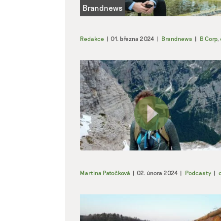
Redakce
|
01. března 2024
|
Brandnews
|
B Corp
,
Martina Patočková
|
02. února 2024
|
Podcasty
|