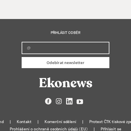
PŘIHLÁSIT ODBĚR
Odebírat newsletter
Facebook
Instagram
LinkedIn
YouTube
nd
Kontakt
Komerční sdělení
Protext ČTK tiskové zp
Prohlášení o ochraně osobních údajů (EU)
Přihlásit se