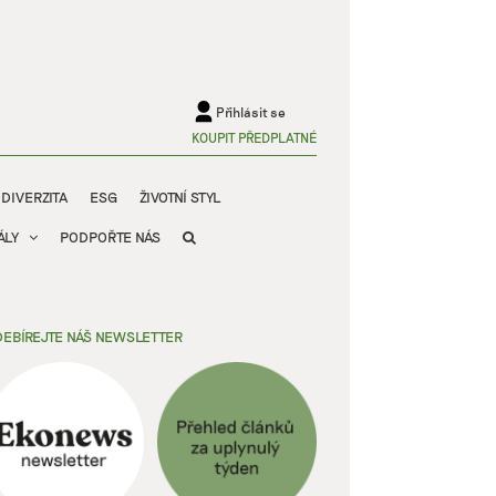
Přihlásit se
KOUPIT PŘEDPLATNÉ
ODIVERZITA
ESG
ŽIVOTNÍ STYL
ÁLY
PODPOŘTE NÁS
EBÍREJTE NÁŠ NEWSLETTER