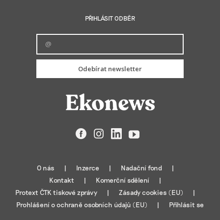
PŘIHLÁSIT ODBĚR
Odebírat newsletter
Facebook
Instagram
LinkedIn
YouTube
O nás
Inzerce
Nadační fond
Kontakt
Komerční sdělení
Protext ČTK tiskové zprávy
Zásady cookies (EU)
Prohlášení o ochraně osobních údajů (EU)
Přihlásit se