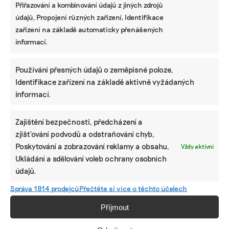
Přiřazování a kombinování údajů z jiných zdrojů
údajů, Propojení různých zařízení, Identifikace
zařízení na základě automaticky přenášených
informací.
Používání přesných údajů o zeměpisné poloze,
Identifikace zařízení na základě aktivně vyžádaných
informací.
Zajištění bezpečnosti, předcházení a
zjišťování podvodů a odstraňování chyb,
Poskytování a zobrazování reklamy a obsahu,
Vždy aktivní
Ukládání a sdělování voleb ochrany osobních
údajů.
Správa 1814 prodejců
Přečtěte si více o těchto účelech
Příjmout