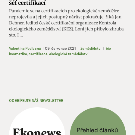
šéf certifikací
Pandemie se na certifikacích pro ekologické zemědělce
neprojevila a jejich postupný nárůst pokračuje, říká Jan
Dehner, ředitel české certifikační organizace Kontrola
ekologického zemědělství (KEZ). Loni jich přibylo zhruba
sto. I ...
Valentina Podlesná
|
09. července 2021
|
Zemědělství
|
bio
kosmetika
,
certifikace
,
ekologické zemědělství
ODEBÍREJTE NÁŠ NEWSLETTER