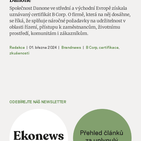
Společnost Danone ve střední a východní Evropě získala
uznávaný certifikát B Corp. O firmě, která na něj dosáhne,
se říká, že splňuje náročné požadavky na udržitelnost v
oblasti řízení, přístupu k zaměstnancům, životnímu
prostředí, komunitám i zákazníkům.
Redakce
|
01. března 2024
|
Brandnews
|
B Corp
,
certifikace
,
zkušenosti
ODEBÍREJTE NÁŠ NEWSLETTER