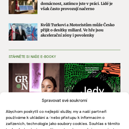
domácnost, zatímco jste v práci. Lidé je
však často provozují načerno
Kvůli Turkovi a Motoristům může Česko
přijít o desítky miliard. Ve hře jsou
akcelerační zóny i povolenky
STÁHNĚTE SI NAŠE E-BOOKY
Spravovat své soukromí
Abychom poskytli co nejlepší služby, my a naši partneři
používáme k ukládání a/nebo přístupu k informacím o
zařízeních, technologie jako soubory cookies. Souhlas s těmito