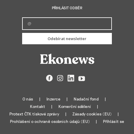
PŘIHLÁSIT ODBĚR
Odebírat newsletter
Facebook
Instagram
LinkedIn
YouTube
O nás
Inzerce
Nadační fond
Kontakt
Komerční sdělení
Protext ČTK tiskové zprávy
Zásady cookies (EU)
Prohlášení o ochraně osobních údajů (EU)
Přihlásit se