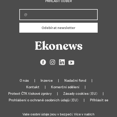
PŘIHLÁSIT ODBĚR
Odebírat newsletter
Facebook
Instagram
LinkedIn
YouTube
O nás
Inzerce
Nadační fond
Kontakt
Komerční sdělení
Protext ČTK tiskové zprávy
Zásady cookies (EU)
Prohlášení o ochraně osobních údajů (EU)
Přihlásit se
Vaše osobní údaje jsou v bezpečí. Více v našich