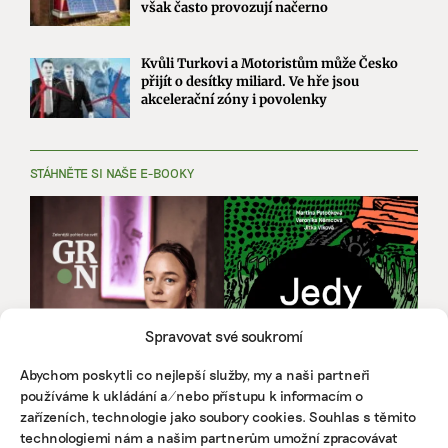
však často provozují načerno
Kvůli Turkovi a Motoristům může Česko
přijít o desítky miliard. Ve hře jsou
akcelerační zóny i povolenky
STÁHNĚTE SI NAŠE E-BOOKY
Spravovat své soukromí
Abychom poskytli co nejlepší služby, my a naši partneři
používáme k ukládání a/nebo přístupu k informacím o
zařízeních, technologie jako soubory cookies. Souhlas s těmito
technologiemi nám a našim partnerům umožní zpracovávat