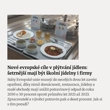
Nové evropské cíle v plýtvání jídlem:
šetrnější mají být školní jídelny i firmy
Státy Evropské unie musejí do necelých dvou let zavést
opatření, díky nimž domácnosti, restaurace, jídelny a
malé obchody mají snížit potravinový odpad do roku
2030 o 30 procent oproti průměru let 2021 až 2023.
Zpracovatelé a výrobci potravin pak o deset procent. Jak si
s tím poradí?