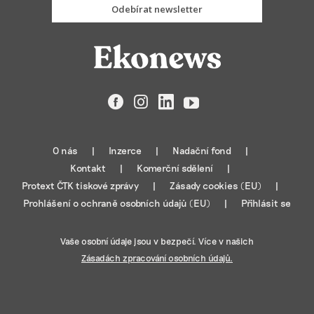
Odebírat newsletter
Facebook
Instagram
LinkedIn
YouTube
O nás
Inzerce
Nadační fond
Kontakt
Komerční sdělení
Protext ČTK tiskové zprávy
Zásady cookies (EU)
Prohlášení o ochraně osobních údajů (EU)
Přihlásit se
Vaše osobní údaje jsou v bezpečí. Více v našich
Zásadách zpracování osobních údajů.