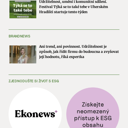
Udržitelnost, umění i komunitní sdílení.
Festival Týká se to také tebe v Uherském
Hradišti startuje tento týden
BRANDNEWS
Ani trend, ani povinnost. Udržitelnost je
způsob, jak řídit firmu do budoucna a zvyšovat
její hodnotu, říká expertka
ZJEDNODUŠTE SI ŽIVOT S ESG