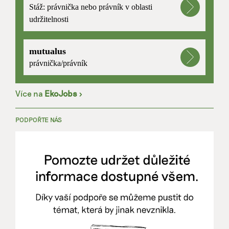
Stáž: právnička nebo právník v oblasti
udržitelnosti
mutualus
právnička/právník
Více na
EkoJobs
>
PODPOŘTE NÁS