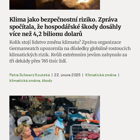
Klima jako bezpečnostní riziko. Zpráva
spočítala, že hospodářské škody dosáhly
více než 4,2 bilionu dolarů
Kolik stojí lidstvo změna klimatu? Zpráva organizace
Germanwatch upozornila na důsledky globálně rostoucích
klimatických rizik. Kvůli extrémním jevům zahynulo za
tři dekády přes 765 tisíc lidí.
Petra Schwarz Koutská
|
22. února 2025
|
Klimatická změna
|
klimatická změna
,
škody