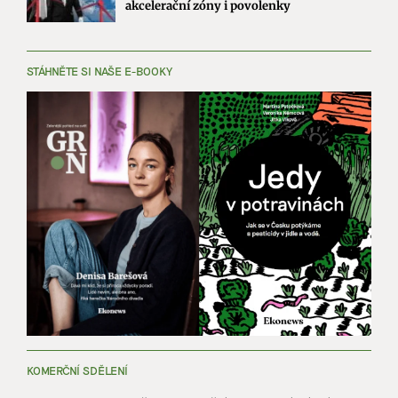
akcelerační zóny i povolenky
STÁHNĚTE SI NAŠE E-BOOKY
KOMERČNÍ SDĚLENÍ