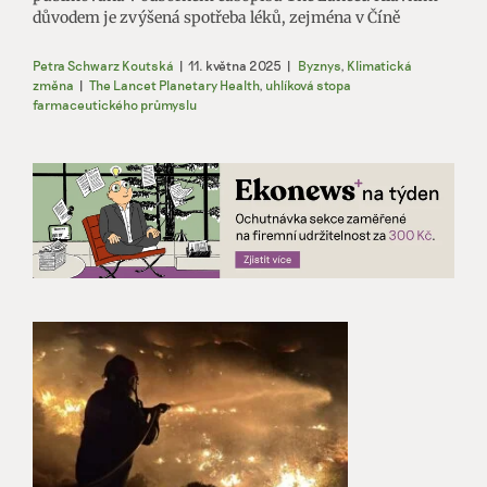
důvodem je zvýšená spotřeba léků, zejména v Číně
Petra Schwarz Koutská
|
11. května 2025
|
Byznys
,
Klimatická
změna
|
The Lancet Planetary Health
,
uhlíková stopa
farmaceutického průmyslu