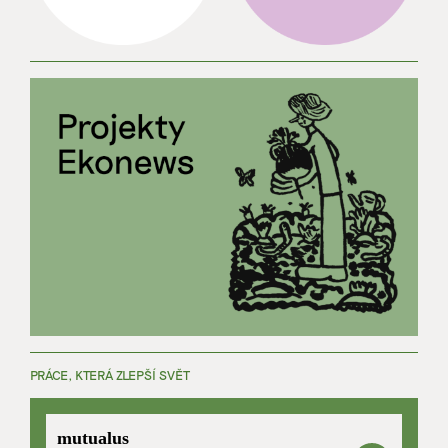
PRÁCE, KTERÁ ZLEPŠÍ SVĚT
mutualus