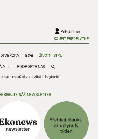
Přihlásit se
KOUPIT PŘEDPLATNÉ
ODIVERZITA
ESG
ŽIVOTNÍ STYL
ÁLY
PODPOŘTE NÁS
lených množstvích, zjistili hygienici
EBÍREJTE NÁŠ NEWSLETTER