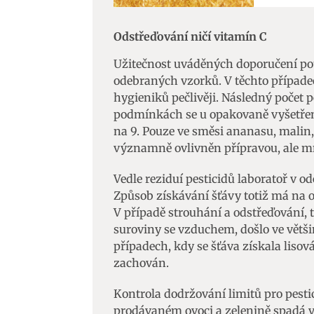
Zajišt
Odstřeďování ničí vitamín C
odstra
Ukládá
Užitečnost uváděných doporučení pot
odebraných vzorků. V těchto případe
hygieniků pečlivěji. Následný počet 
podmínkách se u opakovaně vyšetřenýc
na 9. Pouze ve směsi ananasu, malin,
významně ovlivněn přípravou, ale mn
Vedle reziduí pesticidů laboratoř v 
Způsob získávání šťávy totiž má na 
V případě strouhání a odstřeďování,
suroviny se vzduchem, došlo ve větši
případech, kdy se šťáva získala lisov
zachován.
Kontrola dodržování limitů pro pest
prodávaném ovoci a zelenině spadá 