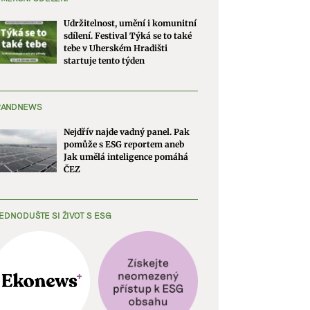
Udržitelnost, umění i komunitní
sdílení. Festival Týká se to také
tebe v Uherském Hradišti
startuje tento týden
RANDNEWS
Nejdřív najde vadný panel. Pak
pomůže s ESG reportem aneb
Jak umělá inteligence pomáhá
ČEZ
EDNODUŠTE SI ŽIVOT S ESG