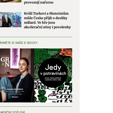
provozují načerno
Kvůli Turkovi a Motoristům
může Česko přijít o desítky
miliard. Ve hře jsou
akcelerační zóny i povolenky
ÁHNĚTE SI NAŠE E-BOOKY
MERČNÍ SDĚLENÍ