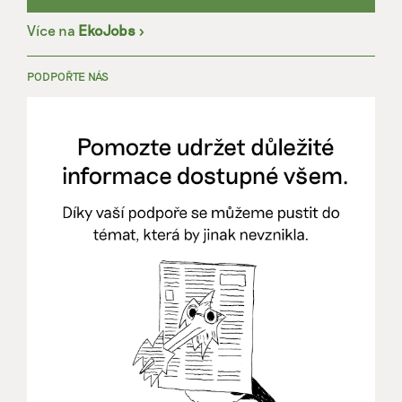
Více na
EkoJobs
>
PODPOŘTE NÁS