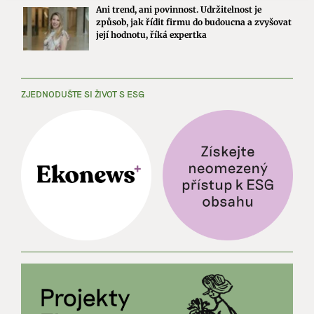
Ani trend, ani povinnost. Udržitelnost je
způsob, jak řídit firmu do budoucna a zvyšovat
její hodnotu, říká expertka
ZJEDNODUŠTE SI ŽIVOT S ESG