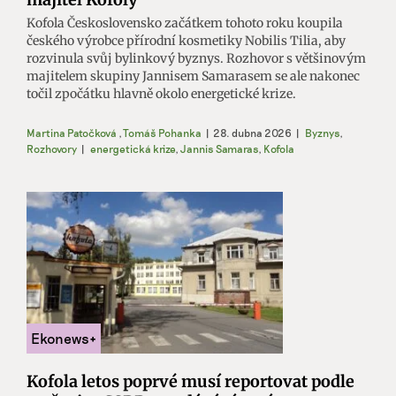
Kofola Československo začátkem tohoto roku koupila
českého výrobce přírodní kosmetiky Nobilis Tilia, aby
rozvinula svůj bylinkový byznys. Rozhovor s většinovým
majitelem skupiny Jannisem Samarasem se ale nakonec
točil zpočátku hlavně okolo energetické krize.
Martina Patočková
,
Tomáš Pohanka
|
28. dubna 2026
|
Byznys
,
Rozhovory
|
energetická krize
,
Jannis Samaras
,
Kofola
Kofola letos poprvé musí reportovat podle