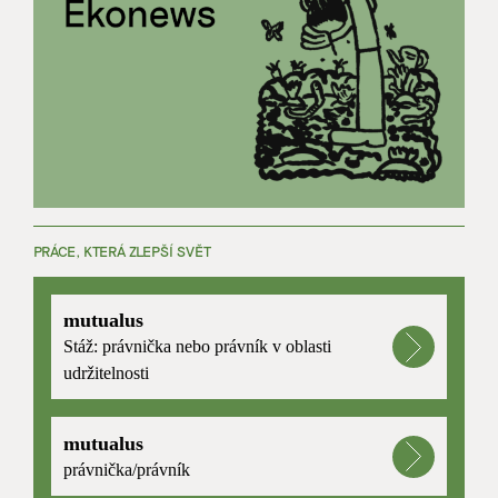
PRÁCE, KTERÁ ZLEPŠÍ SVĚT
mutualus
Stáž: právnička nebo právník v oblasti
udržitelnosti
mutualus
právnička/právník