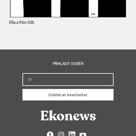
Fíla a Píro XIII.
PŘIHLÁSIT ODBĚR
Odebírat newsletter
Facebook
Instagram
LinkedIn
YouTube