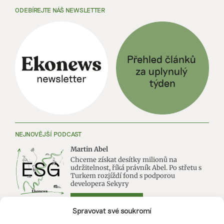
ODEBÍREJTE NÁŠ NEWSLETTER
NEJNOVĚJŠÍ PODCAST
Martin Abel
Chceme získat desítky milionů na
udržitelnost, říká právník Abel. Po střetu s
Turkem rozjíždí fond s podporou
developera Sekyry
Přihlásit odběr
Spravovat své soukromí