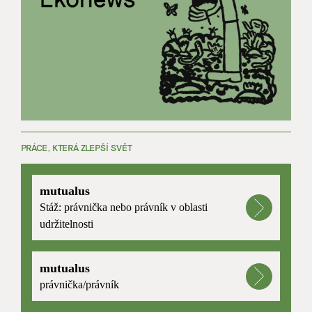
PRÁCE, KTERÁ ZLEPŠÍ SVĚT
mutualus
Stáž: právnička nebo právník v oblasti
udržitelnosti
mutualus
právnička/právník