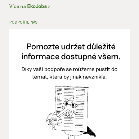
Více na
EkoJobs
>
PODPOŘTE NÁS