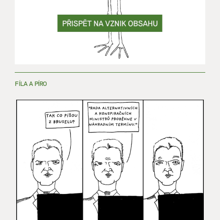
FÍLA A PÍRO