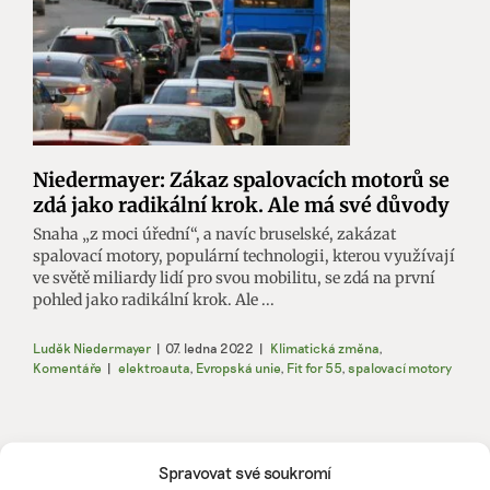
Niedermayer: Zákaz spalovacích motorů se
zdá jako radikální krok. Ale má své důvody
Snaha „z moci úřední“, a navíc bruselské, zakázat
spalovací motory, populární technologii, kterou využívají
ve světě miliardy lidí pro svou mobilitu, se zdá na první
pohled jako radikální krok. Ale ...
Luděk Niedermayer
|
07. ledna 2022
|
Klimatická změna
,
Komentáře
|
elektroauta
,
Evropská unie
,
Fit for 55
,
spalovací motory
Spravovat své soukromí