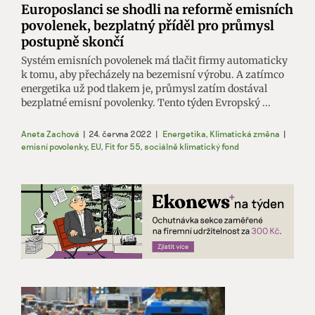
Europoslanci se shodli na reformě emisních
povolenek, bezplatný příděl pro průmysl
postupně skončí
Systém emisních povolenek má tlačit firmy automaticky
k tomu, aby přecházely na bezemisní výrobu. A zatímco
energetika už pod tlakem je, průmysl zatím dostával
bezplatné emisní povolenky. Tento týden Evropský ...
Aneta Zachová
|
24. června 2022
|
Energetika
,
Klimatická změna
|
emisní povolenky
,
EU
,
Fit for 55
,
sociálně klimatický fond