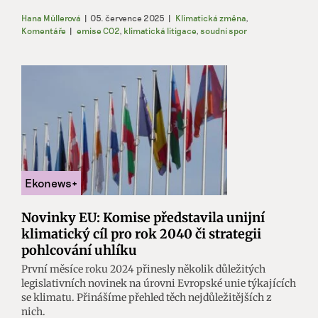
Hana Müllerová
|
05. července 2025
|
Klimatická změna
,
Komentáře
|
emise CO2
,
klimatická litigace
,
soudní spor
Novinky EU: Komise představila unijní
klimatický cíl pro rok 2040 či strategii
pohlcování uhlíku
První měsíce roku 2024 přinesly několik důležitých
legislativních novinek na úrovni Evropské unie týkajících
se klimatu. Přinášíme přehled těch nejdůležitějších z
nich.