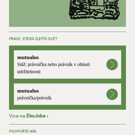
PRÁCE, KTERÁ ZLEPŠÍ SVĚT
mutualus
Stáž: právnička nebo právník v oblasti
udržitelnosti
mutualus
právnička/právník
Více na
EkoJobs
>
PODPOŘTE NÁS