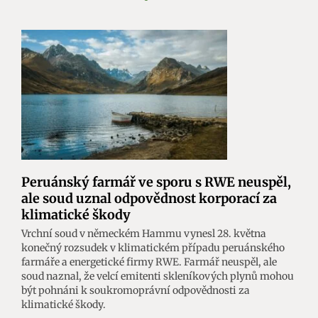
Peruánský farmář ve sporu s RWE neuspěl,
ale soud uznal odpovědnost korporací za
klimatické škody
Vrchní soud v německém Hammu vynesl 28. května
konečný rozsudek v klimatickém případu peruánského
farmáře a energetické firmy RWE. Farmář neuspěl, ale
soud naznal, že velcí emitenti skleníkových plynů mohou
být pohnáni k soukromoprávní odpovědnosti za
klimatické škody.