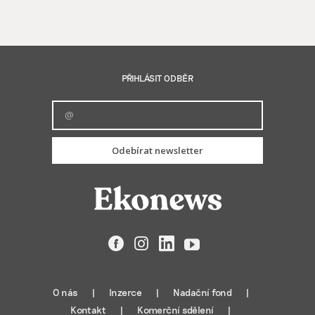
PŘIHLÁSIT ODBĚR
Odebírat newsletter
Facebook
Instagram
LinkedIn
YouTube
O nás
Inzerce
Nadační fond
Kontakt
Komerční sdělení