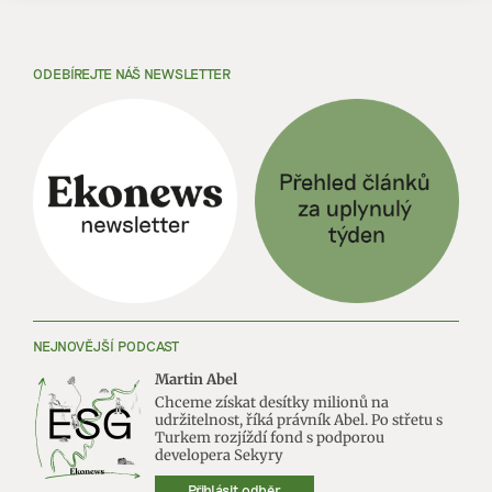
ODEBÍREJTE NÁŠ NEWSLETTER
NEJNOVĚJŠÍ PODCAST
Martin Abel
Chceme získat desítky milionů na
udržitelnost, říká právník Abel. Po střetu s
Turkem rozjíždí fond s podporou
developera Sekyry
Přihlásit odběr