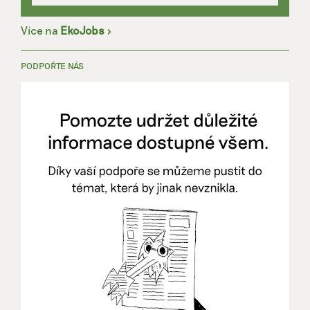
Více na
EkoJobs
>
PODPOŘTE NÁS