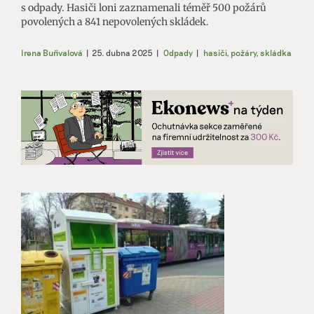
s odpady. Hasiči loni zaznamenali téměř 500 požárů
povolených a 841 nepovolených skládek.
Irena Buřívalová
|
25. dubna 2025
|
Odpady
|
hasiči
,
požáry
,
skládka