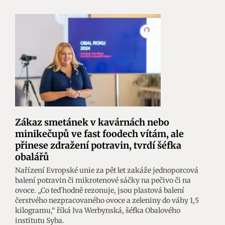
Zákaz smetánek v kavárnách nebo
minikečupů ve fast foodech vítám, ale
přinese zdražení potravin, tvrdí šéfka
obalářů
Nařízení Evropské unie za pět let zakáže jednoporcová
balení potravin či mikrotenové sáčky na pečivo či na
ovoce. „Co teď hodně rezonuje, jsou plastová balení
čerstvého nezpracovaného ovoce a zeleniny do váhy 1,5
kilogramu,“ říká Iva Werbynská, šéfka Obalového
institutu Syba.