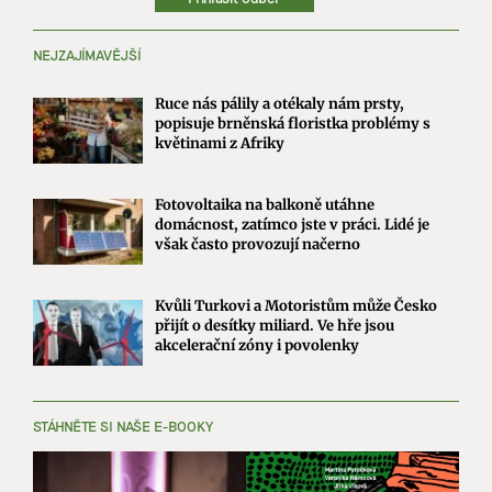
NEJZAJÍMAVĚJŠÍ
Ruce nás pálily a otékaly nám prsty,
popisuje brněnská floristka problémy s
květinami z Afriky
Fotovoltaika na balkoně utáhne
domácnost, zatímco jste v práci. Lidé je
však často provozují načerno
Kvůli Turkovi a Motoristům může Česko
přijít o desítky miliard. Ve hře jsou
akcelerační zóny i povolenky
STÁHNĚTE SI NAŠE E-BOOKY