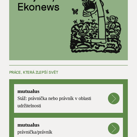
PRÁCE, KTERÁ ZLEPŠÍ SVĚT
mutualus
Stáž: právnička nebo právník v oblasti
udržitelnosti
mutualus
právnička/právník