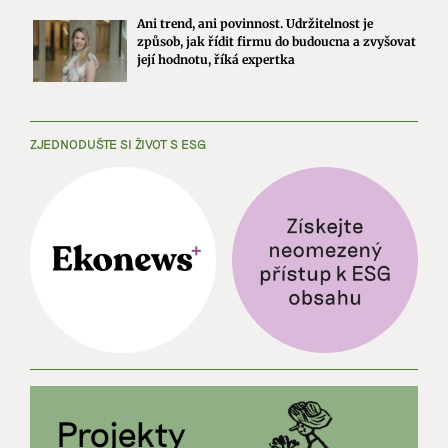
Ani trend, ani povinnost. Udržitelnost je
způsob, jak řídit firmu do budoucna a zvyšovat
její hodnotu, říká expertka
ZJEDNODUŠTE SI ŽIVOT S ESG