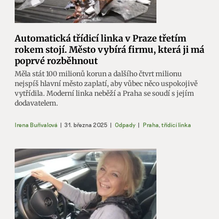
Automatická třídicí linka v Praze třetím
rokem stojí. Město vybírá firmu, která ji má
poprvé rozběhnout
Měla stát 100 milionů korun a dalšího čtvrt milionu
nejspíš hlavní město zaplatí, aby vůbec něco uspokojivě
vytřídila. Moderní linka neběží a Praha se soudí s jejím
dodavatelem.
Irena Buřívalová
|
31. března 2025
|
Odpady
|
Praha
,
třídící linka