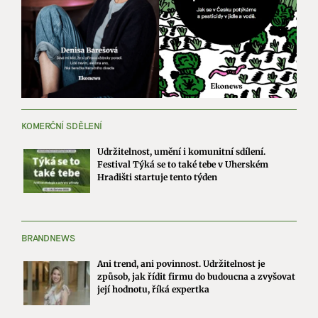
KOMERČNÍ SDĚLENÍ
Udržitelnost, umění i komunitní sdílení.
Festival Týká se to také tebe v Uherském
Hradišti startuje tento týden
BRANDNEWS
Ani trend, ani povinnost. Udržitelnost je
způsob, jak řídit firmu do budoucna a zvyšovat
její hodnotu, říká expertka