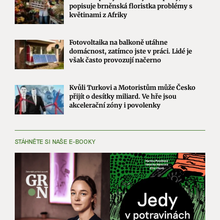
popisuje brněnská floristka problémy s
květinami z Afriky
Fotovoltaika na balkoně utáhne
domácnost, zatímco jste v práci. Lidé je
však často provozují načerno
Kvůli Turkovi a Motoristům může Česko
přijít o desítky miliard. Ve hře jsou
akcelerační zóny i povolenky
STÁHNĚTE SI NAŠE E-BOOKY