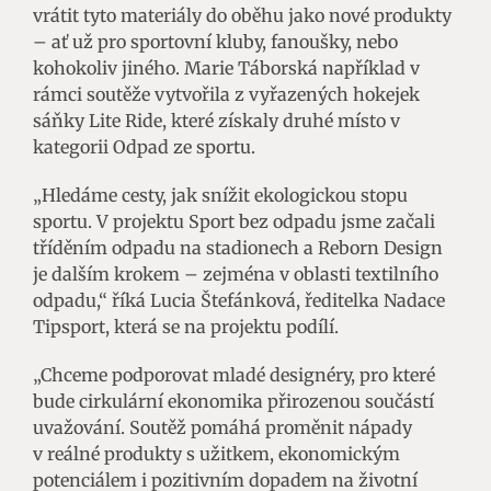
vrátit tyto materiály do oběhu jako nové produkty
– ať už pro sportovní kluby, fanoušky, nebo
kohokoliv jiného. Marie Táborská například v
rámci soutěže vytvořila z vyřazených hokejek
sáňky Lite Ride, které získaly druhé místo v
kategorii Odpad ze sportu.
„Hledáme cesty, jak snížit ekologickou stopu
sportu. V projektu Sport bez odpadu jsme začali
tříděním odpadu na stadionech a Reborn Design
je dalším krokem – zejména v oblasti textilního
odpadu,“ říká Lucia Štefánková, ředitelka Nadace
Tipsport, která se na projektu podílí.
„Chceme podporovat mladé designéry, pro které
bude cirkulární ekonomika přirozenou součástí
uvažování. Soutěž pomáhá proměnit nápady
v reálné produkty s užitkem, ekonomickým
potenciálem i pozitivním dopadem na životní