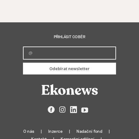
PŘIHLÁSIT ODBĚR
Odebírat newsletter
Facebook
Instagram
LinkedIn
YouTube
O nás
Inzerce
Nadační fond
Kontakt
Komerční sdělení