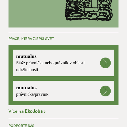
PRÁCE, KTERÁ ZLEPŠÍ SVĚT
mutualus
Stáž: právnička nebo právník v oblasti
udržitelnosti
mutualus
právnička/právník
Více na
EkoJobs
>
PODPOŘTE NÁS