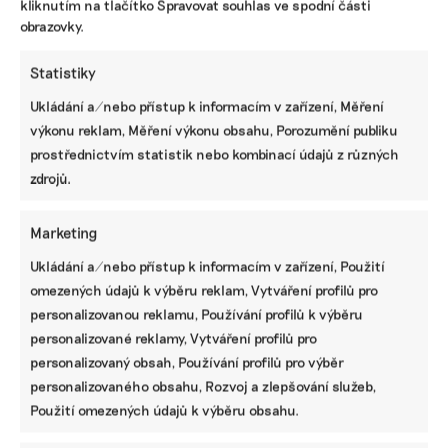
kliknutím na tlačítko Spravovat souhlas ve spodní části
obrazovky.
Statistiky
Ukládání a/nebo přístup k informacím v zařízení, Měření
výkonu reklam, Měření výkonu obsahu, Porozumění publiku
prostřednictvím statistik nebo kombinací údajů z různých
zdrojů.
Marketing
Ukládání a/nebo přístup k informacím v zařízení, Použití
omezených údajů k výběru reklam, Vytváření profilů pro
personalizovanou reklamu, Používání profilů k výběru
SDÍLET
personalizované reklamy, Vytváření profilů pro
personalizovaný obsah, Používání profilů pro výběr
Facebook
X
LinkedIn
personalizovaného obsahu, Rozvoj a zlepšování služeb,
Použití omezených údajů k výběru obsahu.