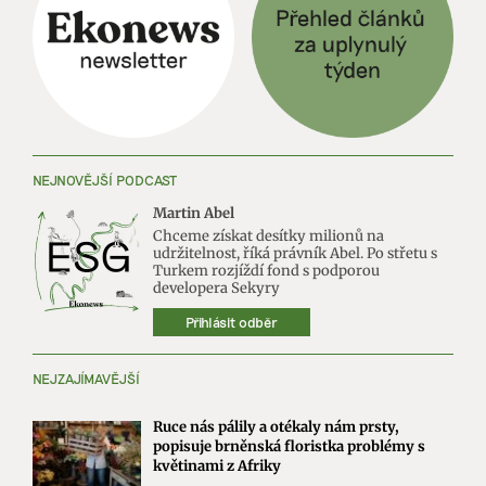
NEJNOVĚJŠÍ PODCAST
Martin Abel
Chceme získat desítky milionů na
udržitelnost, říká právník Abel. Po střetu s
Turkem rozjíždí fond s podporou
developera Sekyry
Přihlásit odběr
NEJZAJÍMAVĚJŠÍ
Ruce nás pálily a otékaly nám prsty,
popisuje brněnská floristka problémy s
květinami z Afriky