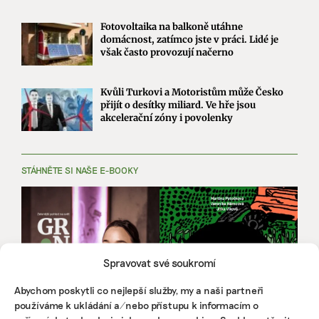
Fotovoltaika na balkoně utáhne
domácnost, zatímco jste v práci. Lidé je
však často provozují načerno
Kvůli Turkovi a Motoristům může Česko
přijít o desítky miliard. Ve hře jsou
akcelerační zóny i povolenky
STÁHNĚTE SI NAŠE E-BOOKY
Spravovat své soukromí
Abychom poskytli co nejlepší služby, my a naši partneři
používáme k ukládání a/nebo přístupu k informacím o